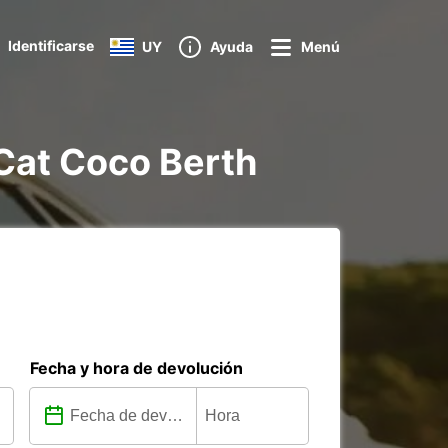
Identificarse
UY
Ayuda
Menú
s Cat Coco Berth
Fecha y hora de devolución