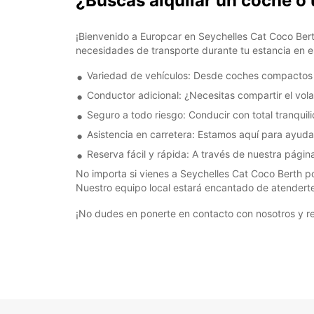
¿Buscas alquilar un coche o
¡Bienvenido a Europcar en Seychelles Cat Coco Bert
necesidades de transporte durante tu estancia en e
Variedad de vehículos: Desde coches compactos h
Conductor adicional: ¿Necesitas compartir el vol
Seguro a todo riesgo: Conducir con total tranquil
Asistencia en carretera: Estamos aquí para ayudar
Reserva fácil y rápida: A través de nuestra págin
No importa si vienes a Seychelles Cat Coco Berth p
Nuestro equipo local estará encantado de atenderte 
¡No dudes en ponerte en contacto con nosotros y r