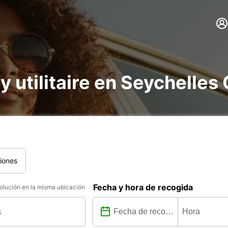
 y utilitaire en Seychelle
iones
Fecha y hora de recogida
lución en la misma ubicación