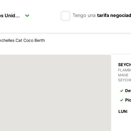
Tengo una
tarifa negocia
chelles Cat Coco Berth
SEYCH
FLAMB
MAHE
SEYCH
De
Pi
LUN: