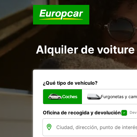
Alquiler de voiture
¿Qué tipo de vehículo?
Coches
Furgonetas y cam
Oficina de recogida y devolución
Devo