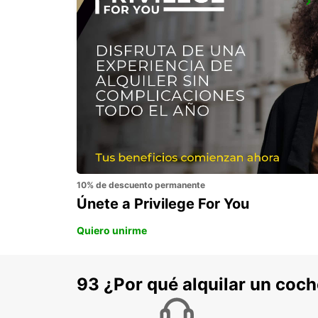
DZAOUDZI AIRPORT
PAMANDZI - MAYOTTE
10% de descuento permanente
Únete a Privilege For You
Quiero unirme
93 ¿Por qué alquilar un coc