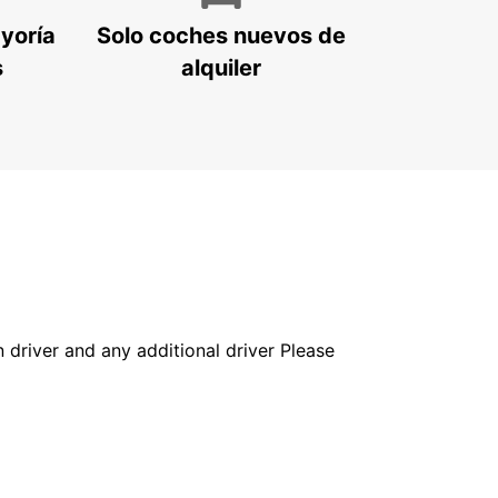
ayoría
Solo coches nuevos de
s
alquiler
in driver and any additional driver Please