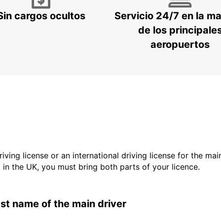
Sin cargos ocultos
Servicio 24/7 en la m
de los principale
aeropuertos
driving license or an international driving license for the ma
d in the UK, you must bring both parts of your licence.
last name of the main driver