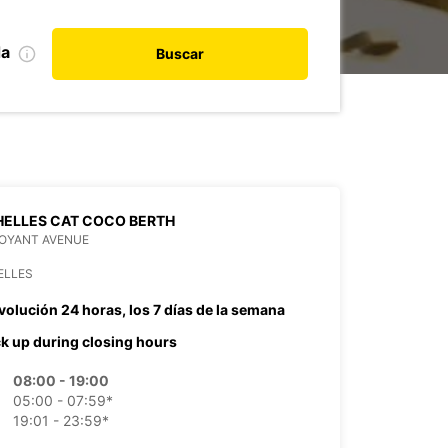
da
Buscar
ELLES CAT COCO BERTH
OYANT AVENUE
ELLES
volución 24 horas, los 7 días de la semana
ck up during closing hours
08:00 - 19:00
05:00 - 07:59*
19:01 - 23:59*