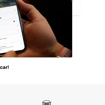
MAMOUDZOU HOTEL CARIBOU
MAMOUDZOU - MAYOTTE
car!