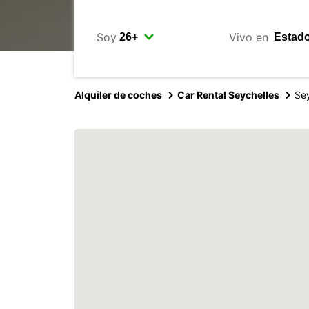
Soy
Vivo en
Alquiler de coches
Car Rental Seychelles
Sey