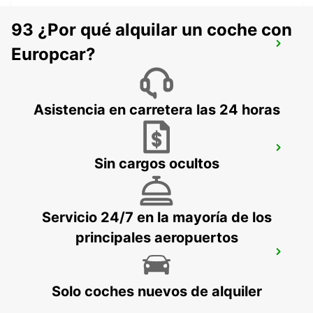
93 ¿Por qué alquilar un coche con
DAVAO AIRPORT VIEW PETROL STATION
Europcar?
DAVAO - PHILIPPINES
Asistencia en carretera las 24 horas
DAVAO INTERNATIONAL AIRPORT
Sin cargos ocultos
DAVAO - PHILIPPINES
Servicio 24/7 en la mayoría de los
principales aeropuertos
DAVAO SEDA ABREEZA HOTEL
DAVAO - PHILIPPINES
Solo coches nuevos de alquiler