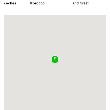
coches
Morocco
And Greet