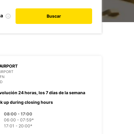
da
Buscar
AIRPORT
AIRPORT
OFN
ND
volución 24 horas, los 7 días de la semana
ck up during closing hours
08:00 - 17:00
06:00 - 07:59*
17:01 - 20:00*