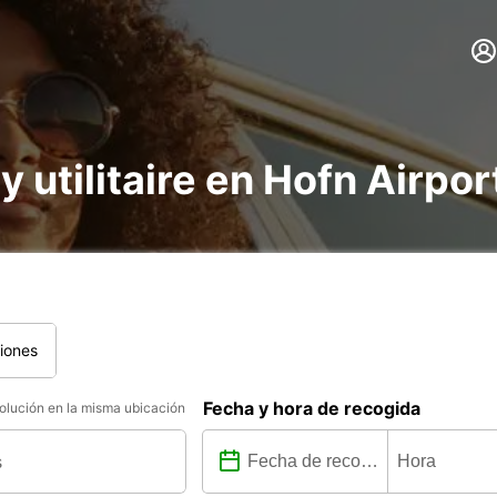
y utilitaire en Hofn Airpor
iones
Fecha y hora de recogida
lución en la misma ubicación