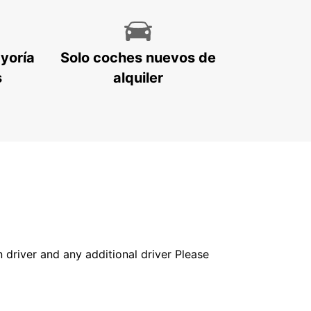
ayoría
Solo coches nuevos de
s
alquiler
in driver and any additional driver Please