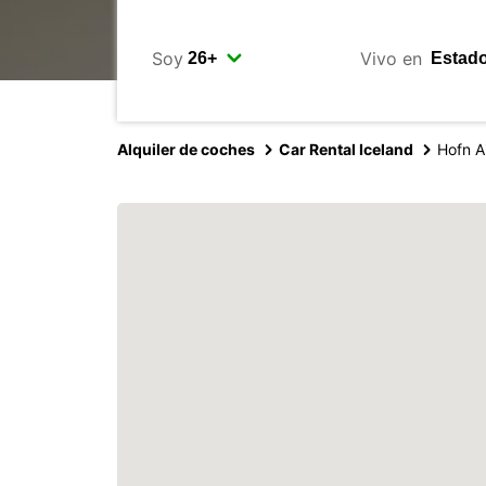
Soy
Vivo en
Alquiler de coches
Car Rental Iceland
Hofn A