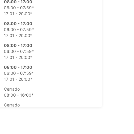
08:00 - 17:00
06:00 - 07:59*
17:01 - 20:00*
08:00 - 17:00
06:00 - 07:59*
17:01 - 20:00*
08:00 - 17:00
06:00 - 07:59*
17:01 - 20:00*
08:00 - 17:00
06:00 - 07:59*
17:01 - 20:00*
Cerrado
08:00 - 16:00*
Cerrado
08:00 - 16:00*
argos extras
opening hours may vary due to public holidays.