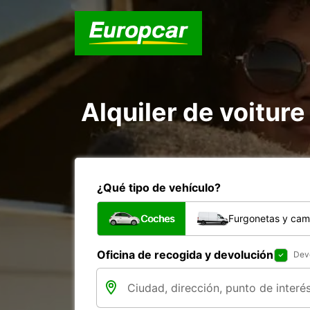
Alquiler de voiture 
¿Qué tipo de vehículo?
Coches
Furgonetas y cam
Oficina de recogida y devolución
Devo