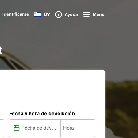
Identificarse
UY
Ayuda
Menú
t
Fecha y hora de devolución