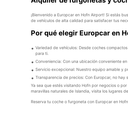
Alquiler de furgonetas y coc
¡Bienvenido a Europcar en Hofn Airport! Si estás bu
de vehículos de alta calidad para satisfacer tus ne
Por qué elegir Europcar en H
Variedad de vehículos: Desde coches compactos i
para ti.
Conveniencia: Con una ubicación conveniente en e
Servicio excepcional: Nuestro equipo amable y pr
Transparencia de precios: Con Europcar, no hay s
Ya sea que estés visitando Hofn por negocios o por pl
maravillas naturales de Islandia, visita los lugares
Reserva tu coche o furgoneta con Europcar en Hofn 