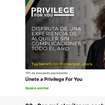
HUSAVIK
HUSAVIK - ICELAND
10% de descuento permanente
Únete a Privilege For You
Quiero unirme