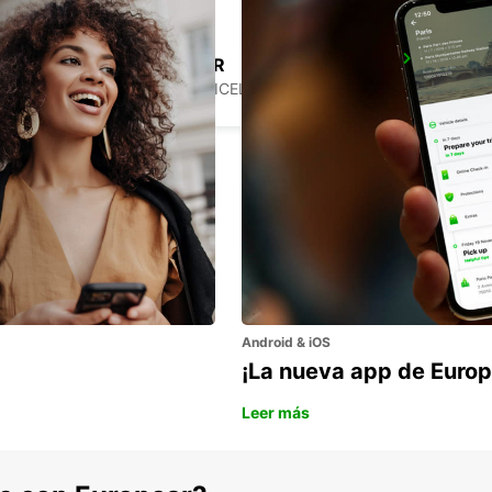
SAUDARKROKUR
SAUDARKROKUR - ICELAND
Android & iOS
¡La nueva app de Europ
Leer más