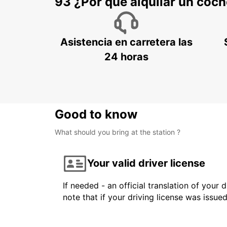
93 ¿Por qué alquilar un coc
Asistencia en carretera las
24 horas
Good to know
What should you bring at the station ?
Your valid driver license
If needed - an official translation of your 
note that if your driving license was issue