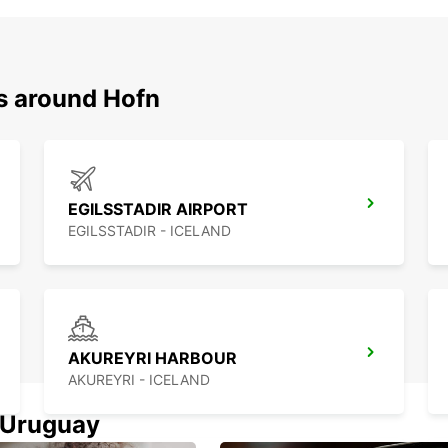
ns around Hofn
EGILSSTADIR AIRPORT
EGILSSTADIR - ICELAND
AKUREYRI HARBOUR
AKUREYRI - ICELAND
n Uruguay