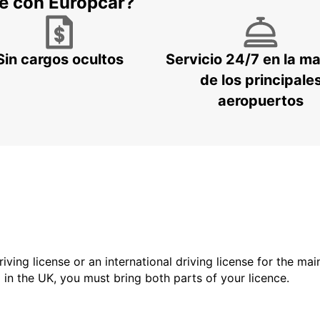
he con Europcar?
Sin cargos ocultos
Servicio 24/7 en la m
de los principale
aeropuertos
driving license or an international driving license for the ma
d in the UK, you must bring both parts of your licence.