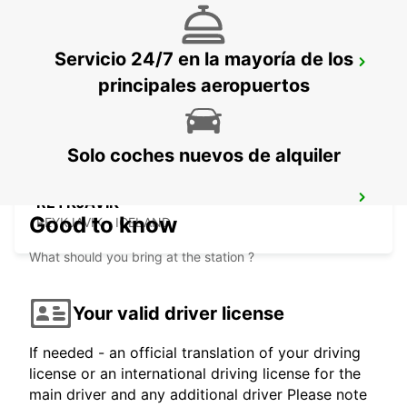
Servicio 24/7 en la mayoría de los
SAUDARKROKUR
principales aeropuertos
SAUDARKROKUR - ICELAND
Solo coches nuevos de alquiler
REYKJAVIK
Good to know
REYKJAVIK - ICELAND
What should you bring at the station ?
Your valid driver license
If needed - an official translation of your driving
license or an international driving license for the
main driver and any additional driver Please note