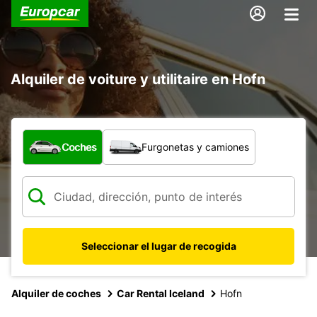
Alquiler de voiture y utilitaire en Hofn
¿Qué tipo de vehículo?
Coches
Furgonetas y camiones
Seleccionar el lugar de recogida
Alquiler de coches
Car Rental Iceland
Hofn