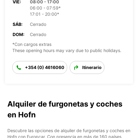
VIE:
08:00 - 17:00
06:00 - 07:59*
17:01 - 20:00*
SÁB:
Cerrado
DOM:
Cerrado
*Con cargos extras
These opening hours may vary due to public holidays.
+354 (0) 4616060
Itinerario
Alquiler de furgonetas y coches
en Hofn
Descubre las opciones de alquiler de furgonetas y coches en
Hofn con Europcar. Con presencia en más de 160 países,