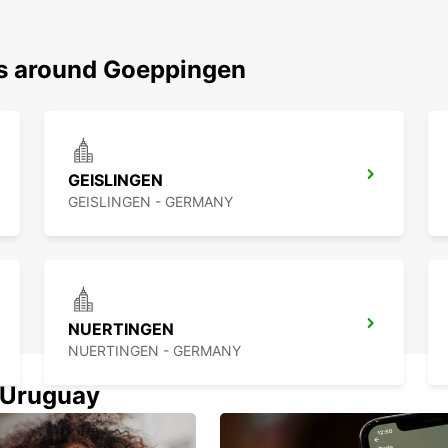
ns around Goeppingen
GEISLINGEN
GEISLINGEN - GERMANY
NUERTINGEN
NUERTINGEN - GERMANY
n Uruguay