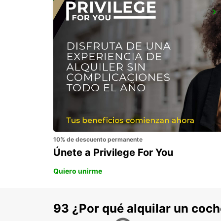
STUTTGART AIRPORT
STUTTGART - GERMANY
10% de descuento permanente
Únete a Privilege For You
Quiero unirme
93 ¿Por qué alquilar un coc