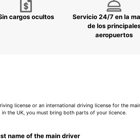
Sin cargos ocultos
Servicio 24/7 en la m
de los principale
aeropuertos
driving license or an international driving license for the ma
d in the UK, you must bring both parts of your licence.
last name of the main driver