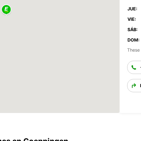
JUE:
VIE:
SÁB:
DOM:
These 