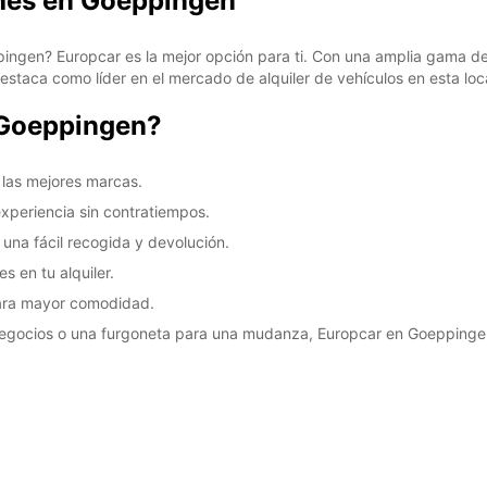
ches en Goeppingen
pingen? Europcar es la mejor opción para ti. Con una amplia gama de
staca como líder en el mercado de alquiler de vehículos en esta loc
 Goeppingen?
 las mejores marcas.
experiencia sin contratiempos.
una fácil recogida y devolución.
 en tu alquiler.
para mayor comodidad.
negocios o una furgoneta para una mudanza, Europcar en Goeppingen 