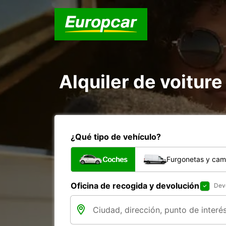
Alquiler de voiture
¿Qué tipo de vehículo?
Coches
Furgonetas y cam
Oficina de recogida y devolución
Devo