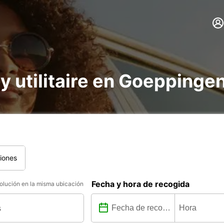
 y utilitaire en Goeppinge
iones
Fecha y hora de recogida
lución en la misma ubicación