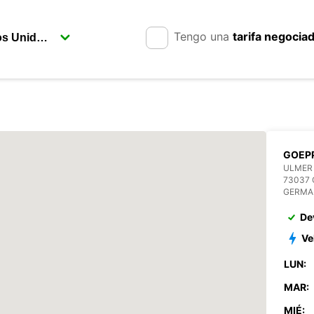
Tengo una
tarifa negocia
GOEP
ULMER 
73037
GERMA
De
Ve
LUN:
MAR:
MIÉ: