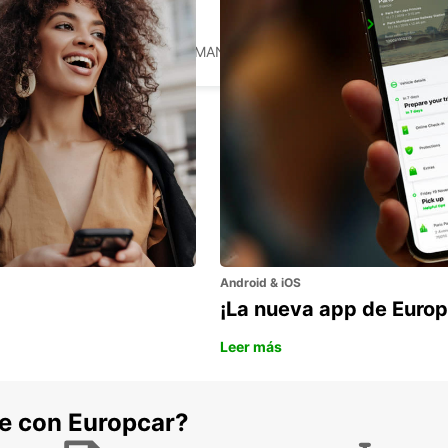
HEIDENHEIM
HEIDENHEIM - GERMANY
Android & iOS
¡La nueva app de Europ
Leer más
he con Europcar?