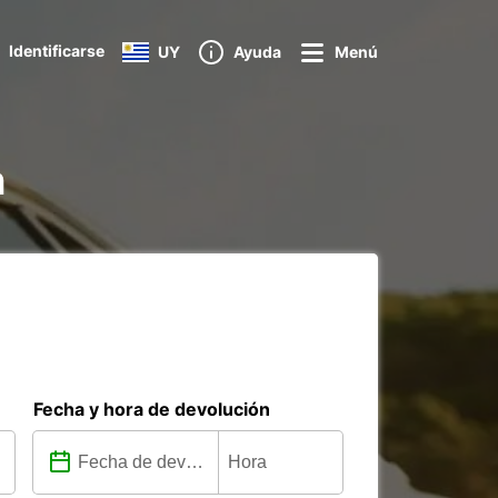
Identificarse
UY
Ayuda
Menú
n
Fecha y hora de devolución