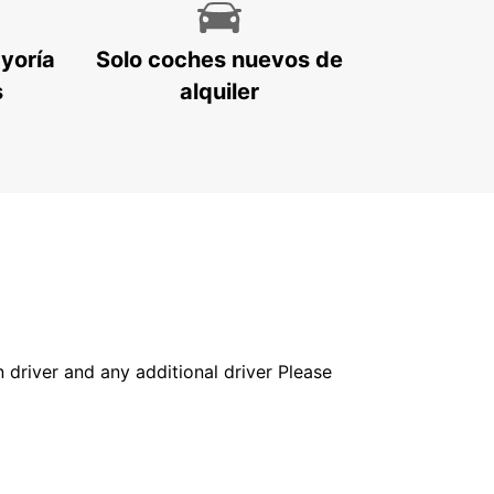
ayoría
Solo coches nuevos de
s
alquiler
in driver and any additional driver Please