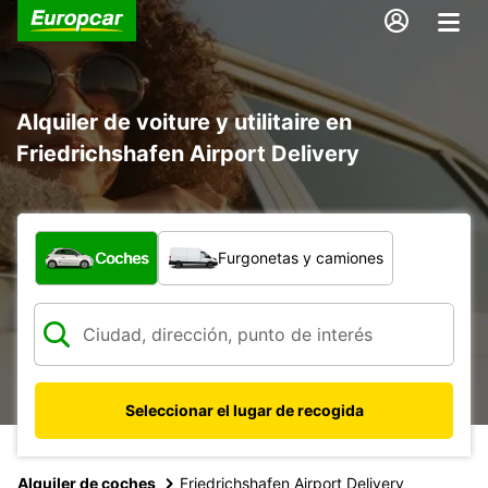
Alquiler de voiture y utilitaire en
Friedrichshafen Airport Delivery
¿Qué tipo de vehículo?
Coches
Furgonetas y camiones
Seleccionar el lugar de recogida
Alquiler de coches
Friedrichshafen Airport Delivery