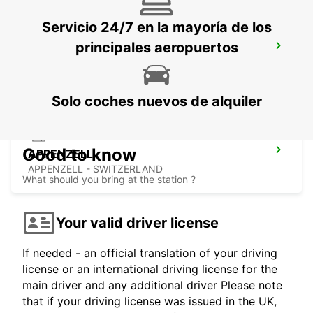
Servicio 24/7 en la mayoría de los
principales aeropuertos
ST GALLEN VADIANSTRASSE
ST. GALLEN - SWITZERLAND
Solo coches nuevos de alquiler
Good to know
APPENZELL
APPENZELL - SWITZERLAND
What should you bring at the station ?
Your valid driver license
If needed - an official translation of your driving
license or an international driving license for the
main driver and any additional driver Please note
that if your driving license was issued in the UK,