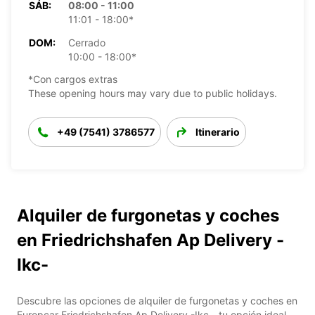
SÁB:
08:00 - 11:00
11:01 - 18:00*
DOM:
Cerrado
10:00 - 18:00*
*Con cargos extras
These opening hours may vary due to public holidays.
+49 (7541) 3786577
Itinerario
Alquiler de furgonetas y coches
en Friedrichshafen Ap Delivery -
Ikc-
Descubre las opciones de alquiler de furgonetas y coches en
Europcar Friedrichshafen Ap Delivery -Ikc-, tu opción ideal