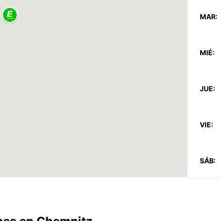
MAR:
MIÉ:
JUE:
VIE:
SÁB:
DOM: