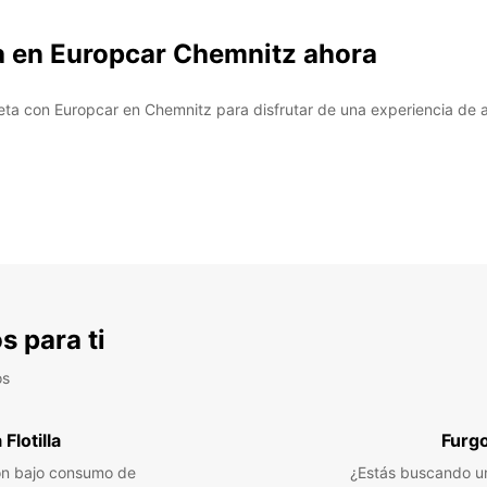
a en Europcar Chemnitz ahora
ta con Europcar en Chemnitz para disfrutar de una experiencia de al
s para ti
os
Flotilla
Furg
n bajo consumo de
¿Estás buscando un