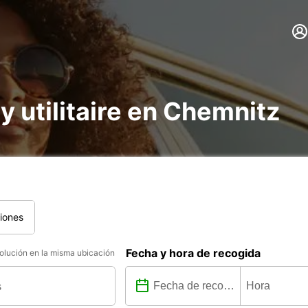
 y utilitaire en Chemnitz
iones
Fecha y hora de recogida
lución en la misma ubicación