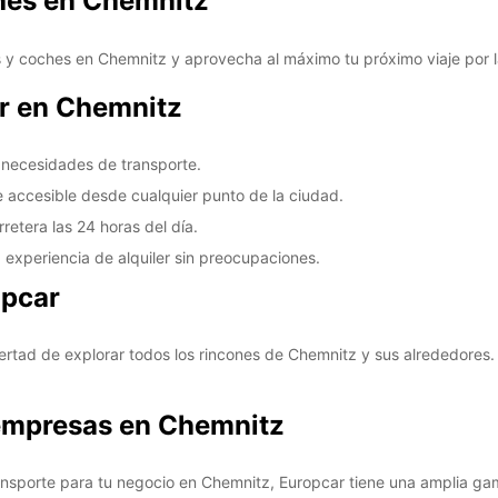
ches en Chemnitz
*Con c
These 
s y coches en Chemnitz y aprovecha al máximo tu próximo viaje por l
ar en Chemnitz
s necesidades de transporte.
 accesible desde cualquier punto de la ciudad.
rretera las 24 horas del día.
 experiencia de alquiler sin preocupaciones.
opcar
bertad de explorar todos los rincones de Chemnitz y sus alrededores.
 empresas en Chemnitz
ransporte para tu negocio en Chemnitz, Europcar tiene una amplia ga