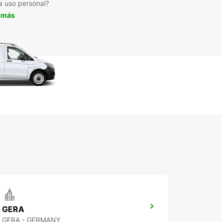
a uso personal?
 más
GERA
GERA - GERMANY