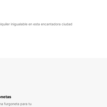
quiler inigualable en esta encantadora ciudad
onetas
a furgoneta para tu