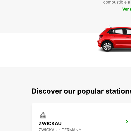
combustible 
Ver
Discover our popular statio
ZWICKAU
ZWICKAU - GERMANY