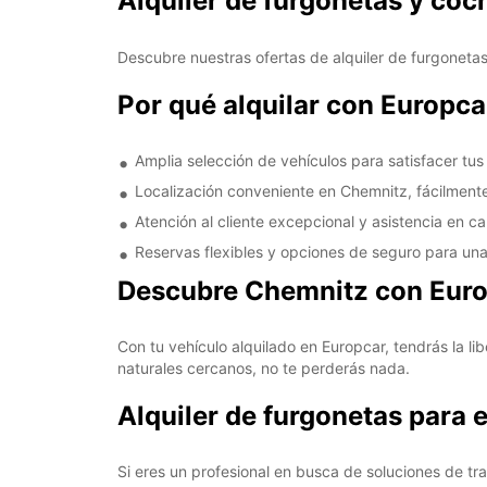
Alquiler de furgonetas y co
Descubre nuestras ofertas de alquiler de furgoneta
Por qué alquilar con Europc
Amplia selección de vehículos para satisfacer tu
Localización conveniente en Chemnitz, fácilmente
Atención al cliente excepcional y asistencia en ca
Reservas flexibles y opciones de seguro para una
Descubre Chemnitz con Eur
Con tu vehículo alquilado en Europcar, tendrás la li
naturales cercanos, no te perderás nada.
Alquiler de furgonetas para
Si eres un profesional en busca de soluciones de t