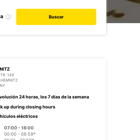
da
Buscar
NITZ
TR. 149
CHEMNITZ
NY
volución 24 horas, los 7 días de la semana
ck up during closing hours
hículos eléctricos
07:00 - 18:00
00:00 - 06:59*