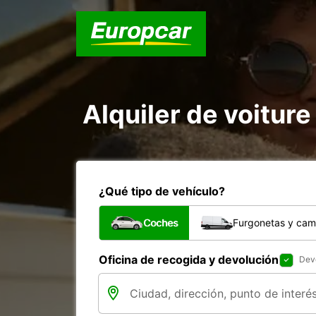
Alquiler de voiture
¿Qué tipo de vehículo?
Coches
Furgonetas y cam
Oficina de recogida y devolución
Devo