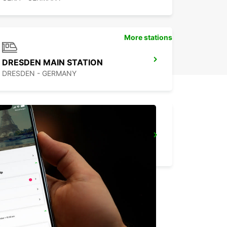
More stations
DRESDEN MAIN STATION
DRESDEN - GERMANY
DRESDEN LOCKWITZ
DRESDEN - GERMANY