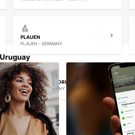
PLAUEN
PLAUEN - GERMANY
n Uruguay
DRESDEN VW FORUM (DROP-OFF ONLY)
DRESDEN - GERMANY