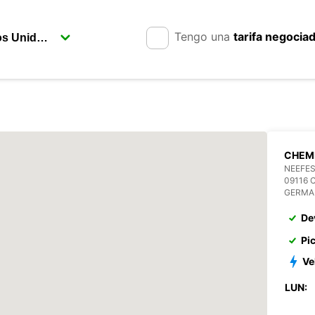
Tengo una
tarifa negocia
CHEM
NEEFES
09116 
GERMA
De
Pi
Ve
LUN: