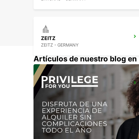
ZEITZ
ZEITZ - GERMANY
Artículos de nuestro blog e
DRESDEN CITY
DRESDEN - GERMANY