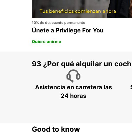
10% de descuento permanente
Únete a Privilege For You
Quiero unirme
93 ¿Por qué alquilar un coc
Asistencia en carretera las
24 horas
Good to know