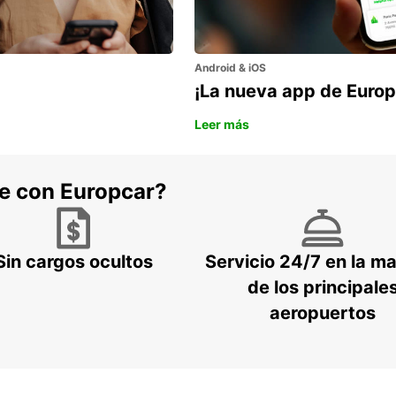
Android & iOS
¡La nueva app de Europ
Leer más
he con Europcar?
Sin cargos ocultos
Servicio 24/7 en la m
de los principale
aeropuertos