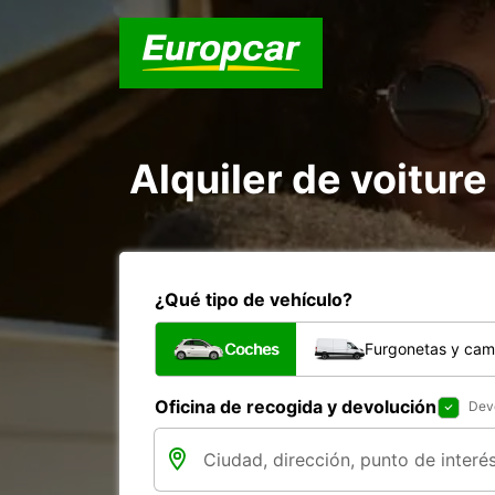
Alquiler de voiture 
¿Qué tipo de vehículo?
Coches
Furgonetas y cam
Oficina de recogida y devolución
Devo