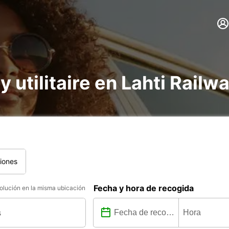
y utilitaire en Lahti Railw
iones
Fecha y hora de recogida
lución en la misma ubicación