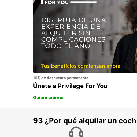
HELSINKI CITY
HELSINKI - FINLAND
10% de descuento permanente
Únete a Privilege For You
Quiero unirme
93 ¿Por qué alquilar un coc