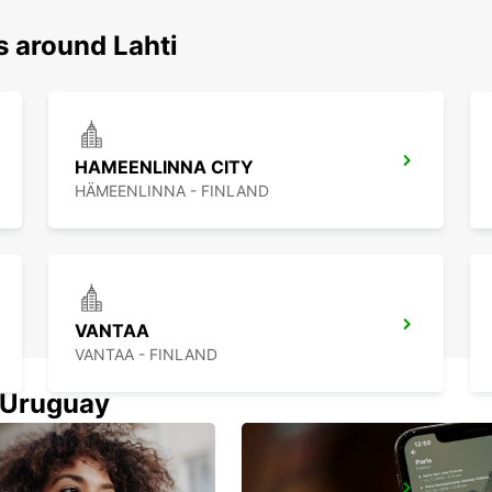
s around Lahti
HAMEENLINNA CITY
HÄMEENLINNA - FINLAND
VANTAA
VANTAA - FINLAND
n Uruguay