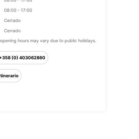
08:00 - 17:00
Cerrado
Cerrado
opening hours may vary due to public holidays.
+358 (0) 403062860
Itinerario