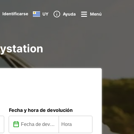
Identificarse
UY
Ayuda
Menú
aystation
Fecha y hora de devolución