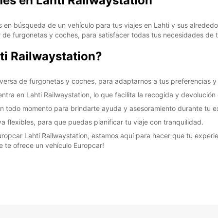
hes en Lahti Railwaystation
s en búsqueda de un vehículo para tus viajes en Lahti y sus alrededor
de furgonetas y coches, para satisfacer todas tus necesidades de t
ti Railwaystation?
versa de furgonetas y coches, para adaptarnos a tus preferencias y
ra en Lahti Railwaystation, lo que facilita la recogida y devolución 
en todo momento para brindarte ayuda y asesoramiento durante tu exp
 flexibles, para que puedas planificar tu viaje con tranquilidad.
uropcar Lahti Railwaystation, estamos aquí para hacer que tu experienc
e te ofrece un vehículo Europcar!