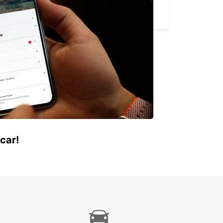
ESPOO VOLKSWAGEN CENTER
ESPOO - FINLAND
car!