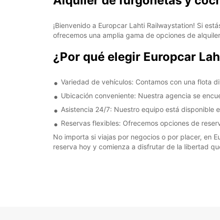
Alquiler de furgonetas y coc
¡Bienvenido a Europcar Lahti Railwaystation! Si está
ofrecemos una amplia gama de opciones de alquiler 
¿Por qué elegir Europcar Lah
Variedad de vehículos: Contamos con una flota di
Ubicación conveniente: Nuestra agencia se encuent
Asistencia 24/7: Nuestro equipo está disponible 
Reservas flexibles: Ofrecemos opciones de reserva
No importa si viajas por negocios o por placer, en E
reserva hoy y comienza a disfrutar de la libertad qu