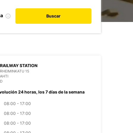
da
Buscar
 RAILWAY STATION
RHEIMINKATU 15
LAHTI
ND
volución 24 horas, los 7 días de la semana
08:00 - 17:00
08:00 - 17:00
08:00 - 17:00
08:00 - 17:00