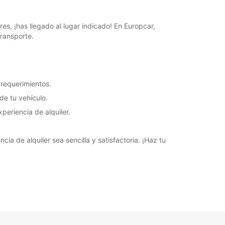
es, ¡has llegado al lugar indicado! En Europcar,
ransporte.
 requerimientos.
de tu vehículo.
eriencia de alquiler.
ia de alquiler sea sencilla y satisfactoria. ¡Haz tu