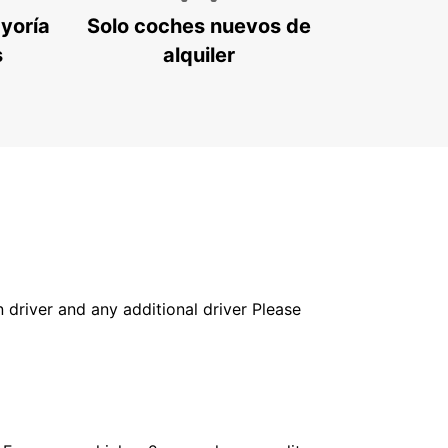
ayoría
Solo coches nuevos de
s
alquiler
in driver and any additional driver Please