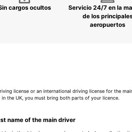
Sin cargos ocultos
Servicio 24/7 en la m
de los principale
aeropuertos
driving license or an international driving license for the ma
d in the UK, you must bring both parts of your licence.
last name of the main driver