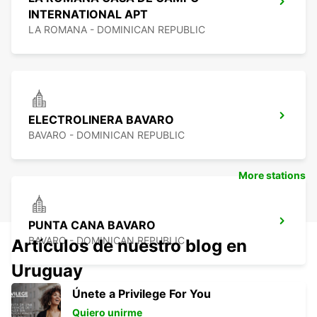
INTERNATIONAL APT
LA ROMANA - DOMINICAN REPUBLIC
ELECTROLINERA BAVARO
BAVARO - DOMINICAN REPUBLIC
More stations
PUNTA CANA BAVARO
BAVARO - DOMINICAN REPUBLIC
Artículos de nuestro blog en
Uruguay
Únete a Privilege For You
Quiero unirme