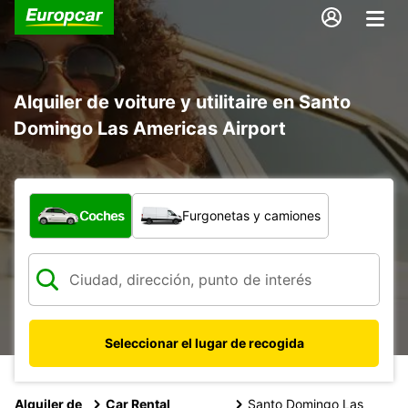
Alquiler de voiture y utilitaire en Santo
Domingo Las Americas Airport
¿Qué tipo de vehículo?
Coches
Furgonetas y camiones
Seleccionar el lugar de recogida
Alquiler de
Car Rental
Santo Domingo Las