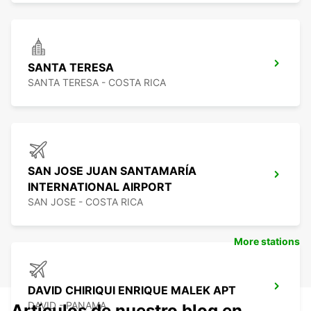
SANTA TERESA
SANTA TERESA - COSTA RICA
SAN JOSE JUAN SANTAMARÍA
INTERNATIONAL AIRPORT
SAN JOSE - COSTA RICA
More stations
DAVID CHIRIQUI ENRIQUE MALEK APT
DAVID - PANAMA
Artículos de nuestro blog en