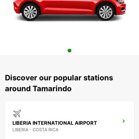
Discover our popular stations
around Tamarindo
LIBERIA INTERNATIONAL AIRPORT
LIBERIA - COSTA RICA