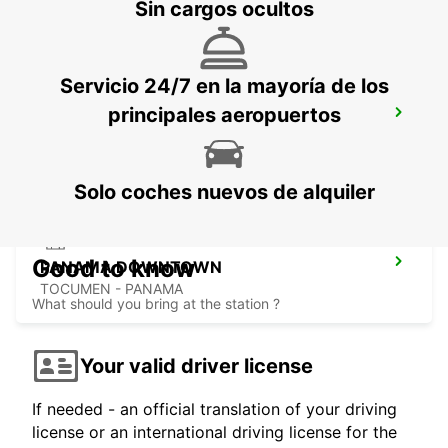
Sin cargos ocultos
Servicio 24/7 en la mayoría de los
principales aeropuertos
PANAMA ALBROOK AIRPORT
PANAMA - PANAMA
Solo coches nuevos de alquiler
Good to know
PANAMA DOWNTOWN
TOCUMEN - PANAMA
What should you bring at the station ?
Your valid driver license
If needed - an official translation of your driving
license or an international driving license for the