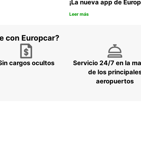
¡La nueva app de Europ
Leer más
he con Europcar?
Sin cargos ocultos
Servicio 24/7 en la m
de los principale
aeropuertos