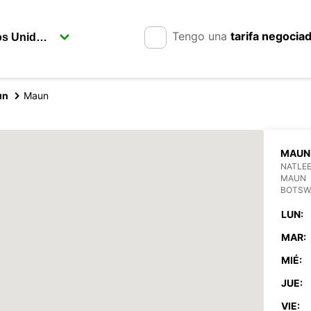
Tengo una
tarifa negocia
un
Maun
MAUN
NATLE
MAUN
BOTSW
LUN:
MAR:
MIÉ:
JUE:
VIE: