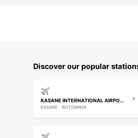
Discover our popular statio
KASANE INTERNATIONAL AIRPORT
KASANE - BOTSWANA