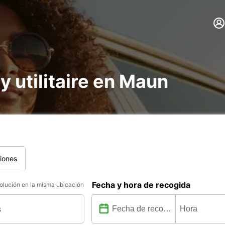
 y utilitaire en Maun
iones
Fecha y hora de recogida
lución en la misma ubicación