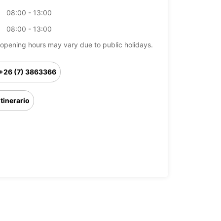
08:00 - 13:00
08:00 - 13:00
opening hours may vary due to public holidays.
+26 (7) 3863366
Itinerario