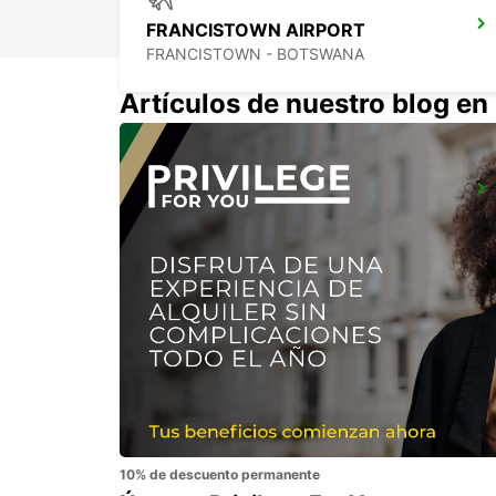
FRANCISTOWN AIRPORT
FRANCISTOWN - BOTSWANA
Artículos de nuestro blog e
TSUMEB
TSUMEB - NAMIBIA
10% de descuento permanente