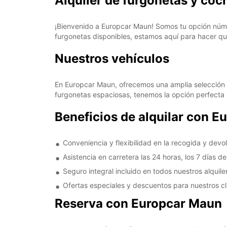
Alquiler de furgonetas y co
¡Bienvenido a Europcar Maun! Somos tu opción núme
furgonetas disponibles, estamos aquí para hacer q
Nuestros vehículos
En Europcar Maun, ofrecemos una amplia selección 
furgonetas espaciosas, tenemos la opción perfecta 
Beneficios de alquilar con 
Conveniencia y flexibilidad en la recogida y devo
Asistencia en carretera las 24 horas, los 7 días d
Seguro integral incluido en todos nuestros alquile
Ofertas especiales y descuentos para nuestros cl
Reserva con Europcar Maun