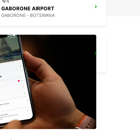
GABORONE AIRPORT
GABORONE - BOTSWANA
MAFIKENG
MAFIKENG - SOUTH AFRICA