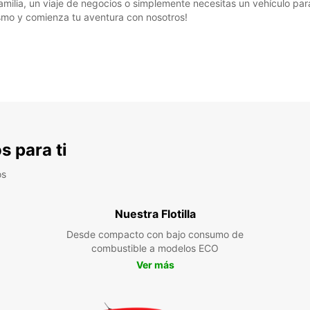
amilia, un viaje de negocios o simplemente necesitas un vehículo pa
ismo y comienza tu aventura con nosotros!
s para ti
os
Nuestra Flotilla
Desde compacto con bajo consumo de
combustible a modelos ECO
Ver más