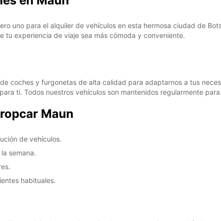
ches en Maun
ro uno para el alquiler de vehículos en esta hermosa ciudad de B
ue tu experiencia de viaje sea más cómoda y conveniente.
de coches y furgonetas de alta calidad para adaptarnos a tus nece
para ti. Todos nuestros vehículos son mantenidos regularmente para
Europcar Maun
lución de vehículos.
e la semana.
res.
ientes habituales.