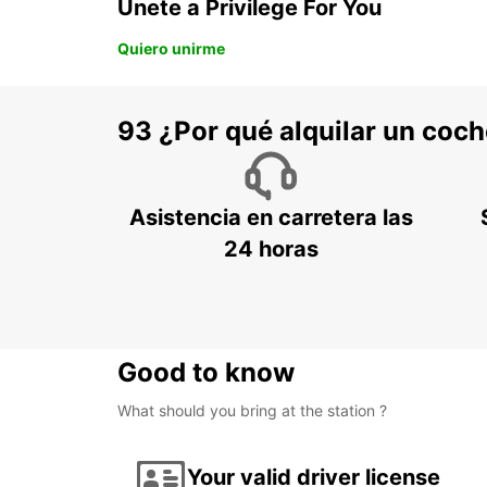
Únete a Privilege For You
Quiero unirme
93 ¿Por qué alquilar un coc
Asistencia en carretera las
24 horas
Good to know
What should you bring at the station ?
Your valid driver license