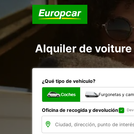
Alquiler de voiture
¿Qué tipo de vehículo?
Coches
Furgonetas y cam
Oficina de recogida y devolución
Devo