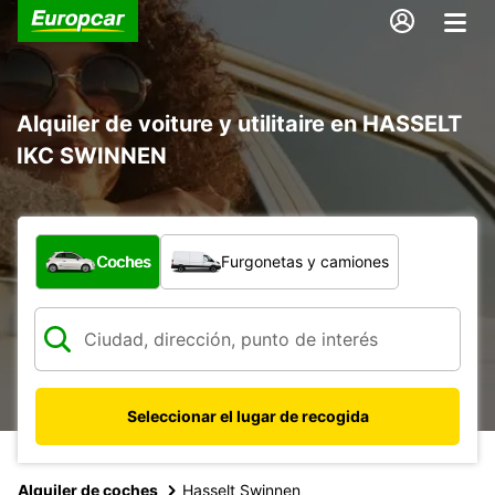
Alquiler de voiture y utilitaire en HASSELT
IKC SWINNEN
¿Qué tipo de vehículo?
Coches
Furgonetas y camiones
Seleccionar el lugar de recogida
Alquiler de coches
Hasselt Swinnen