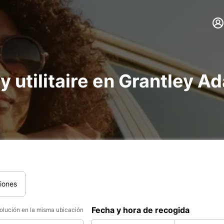
 y utilitaire en Grantley A
iones
Fecha y hora de recogida
lución en la misma ubicación