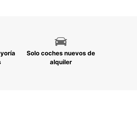
ayoría
Solo coches nuevos de
s
alquiler