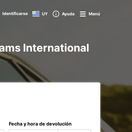
Identificarse
UY
Ayuda
Menú
dams International
Fecha y hora de devolución