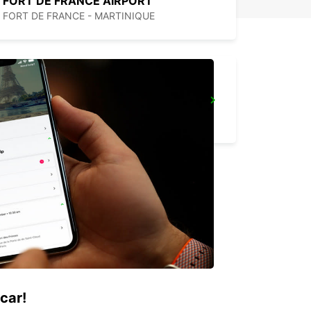
FORT DE FRANCE AIRPORT
FORT DE FRANCE - MARTINIQUE
THE ARCADE HILTON TRINIDAD
PORT OF SPAIN - TRINIDAD AND TOBAGO
car!