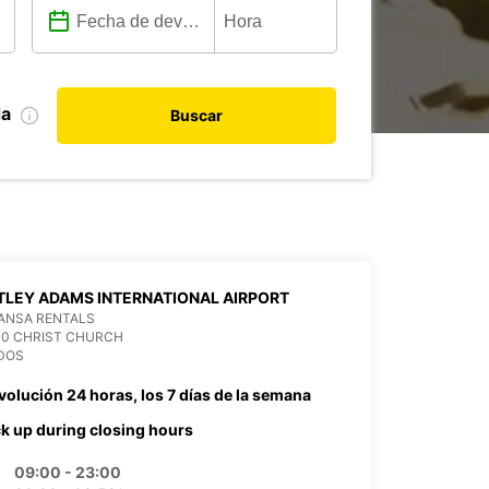
da
Buscar
LEY ADAMS INTERNATIONAL AIRPORT
ANSA RENTALS
00 CHRIST CHURCH
DOS
volución 24 horas, los 7 días de la semana
ck up during closing hours
09:00 - 23:00