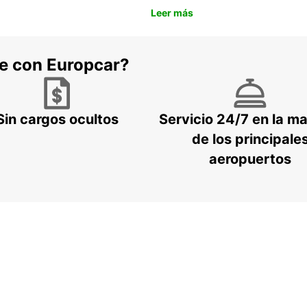
Leer más
he con Europcar?
Sin cargos ocultos
Servicio 24/7 en la m
de los principale
aeropuertos