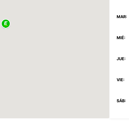
MAR:
MIÉ:
JUE:
VIE:
SÁB:
DOM: