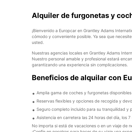
Alquiler de furgonetas y coc
¡Bienvenido a Europcar en Grantley Adams Internati
cómodo y conveniente posible. Ya sea que necesite 
usted.
Nuestras agencias locales en Grantley Adams Intern
Nuestro personal amable y profesional estará encan
garantizando una experiencia sin complicaciones.
Beneficios de alquilar con E
Amplia gama de coches y furgonetas disponibles 
Reservas flexibles y opciones de recogida y devo
Seguro completo incluido para su tranquilidad y 
Asistencia en carretera las 24 horas del día, los
No importa si está de vacaciones o en un viaje de ne
¡Confíe en nosotros para hacer de su viaje una exper