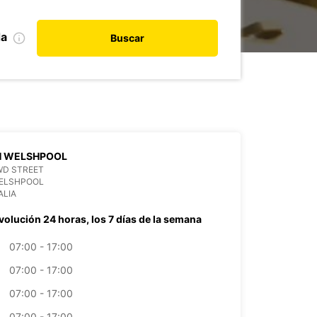
da
Buscar
H WELSHPOOL
WD STREET
WELSHPOOL
ALIA
volución 24 horas, los 7 días de la semana
07:00 - 17:00
07:00 - 17:00
07:00 - 17:00
07:00 - 17:00