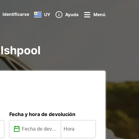
Identificarse
UY
Ayuda
Menú
elshpool
Fecha y hora de devolución