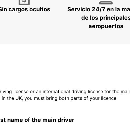
Sin cargos ocultos
Servicio 24/7 en la m
de los principale
aeropuertos
driving license or an international driving license for the ma
d in the UK, you must bring both parts of your licence.
last name of the main driver