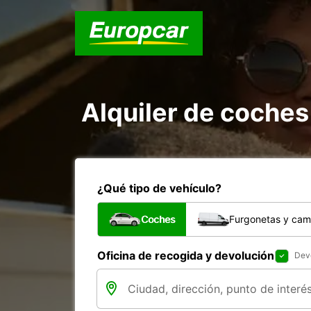
Alquiler de coches
¿Qué tipo de vehículo?
Coches
Furgonetas y cam
Oficina de recogida y devolución
Devo