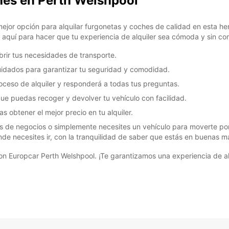
ches en Perth Welshpool
ejor opción para alquilar furgonetas y coches de calidad en esta he
os aquí para hacer que tu experiencia de alquiler sea cómoda y sin co
rir tus necesidades de transporte.
uidados para garantizar tu seguridad y comodidad.
roceso de alquiler y responderá a todas tus preguntas.
ue puedas recoger y devolver tu vehículo con facilidad.
 obtener el mejor precio en tu alquiler.
es de negocios o simplemente necesites un vehículo para moverte por 
donde necesites ir, con la tranquilidad de saber que estás en buenas m
on Europcar Perth Welshpool. ¡Te garantizamos una experiencia de al