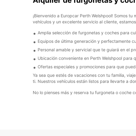
Alquiler de furgonetas y co
¡Bienvenido a Europcar Perth Welshpool! Somos tu m
vehículos y un excelente servicio al cliente, estam
Amplia selección de furgonetas y coches para cub
Equipos de última generación y perfectamente c
Personal amable y servicial que te guiará en el p
Ubicación conveniente en Perth Welshpool para q
Ofertas especiales y promociones para que puedas
Ya sea que estés de vacaciones con tu familia, viaj
ti. Nuestros vehículos están listos para llevarte a 
No lo pienses más y reserva tu furgoneta o coche c