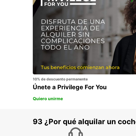
BUSSELTON CITY
BUSSELTON - AUSTRALIA
10% de descuento permanente
Únete a Privilege For You
Quiero unirme
93 ¿Por qué alquilar un coc