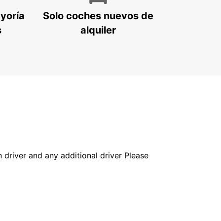
ayoría
Solo coches nuevos de
s
alquiler
in driver and any additional driver Please