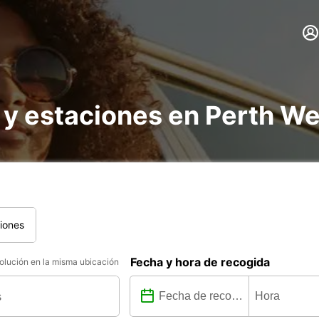
 y estaciones en Perth W
iones
Fecha y hora de recogida
lución en la misma ubicación