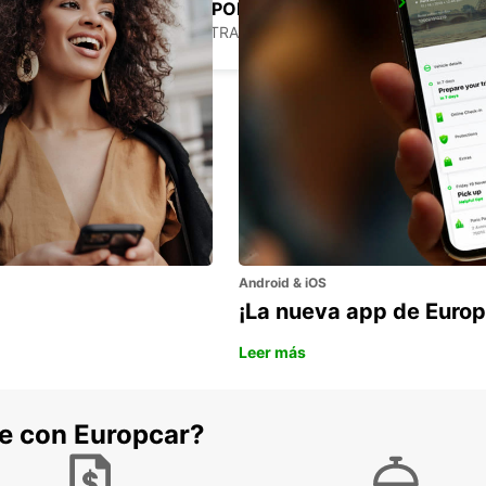
BUSSELTON AIRPORT
BUSSELTON - AUSTRALIA
Android & iOS
¡La nueva app de Europ
Leer más
he con Europcar?