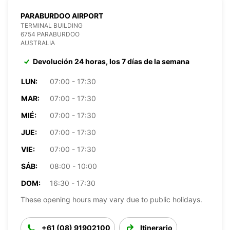
PARABURDOO AIRPORT
TERMINAL BUILDING
6754 PARABURDOO
AUSTRALIA
Devolución 24 horas, los 7 días de la semana
LUN:
07:00 - 17:30
MAR:
07:00 - 17:30
MIÉ:
07:00 - 17:30
JUE:
07:00 - 17:30
VIE:
07:00 - 17:30
SÁB:
08:00 - 10:00
DOM:
16:30 - 17:30
These opening hours may vary due to public holidays.
+61 (08) 91902100
Itinerario