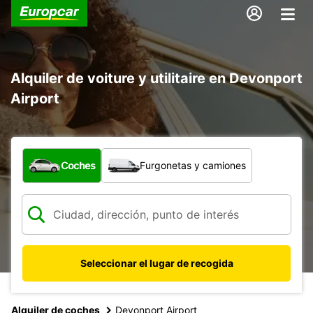
Alquiler de voiture y utilitaire en Devonport
Airport
¿Qué tipo de vehículo?
Coches
Furgonetas y camiones
Seleccionar el lugar de recogida
Alquiler de coches
Devonport Airport