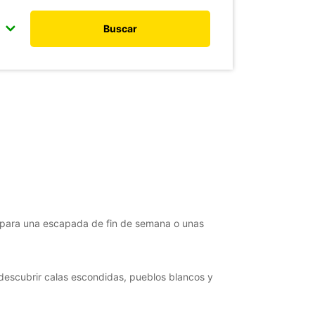
Buscar
ea para una escapada de fin de semana o unas
s descubrir calas escondidas, pueblos blancos y