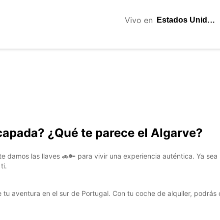
Vivo en
apada? ¿Qué te parece el Algarve?
te damos las llaves 🚗🔑 para vivir una experiencia auténtica. Ya s
ti.
e tu aventura en el sur de Portugal. Con tu coche de alquiler, podrá