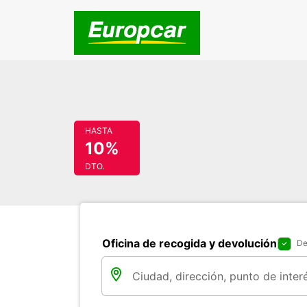
HASTA
10%
DTO.
Oficina de recogida y devolución
De