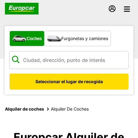
¿Qué tipo de vehículo?
Coches
Furgonetas y camiones
Seleccionar el lugar de recogida
Alquiler de coches
Alquiler De Coches
Europcar Alquiler de