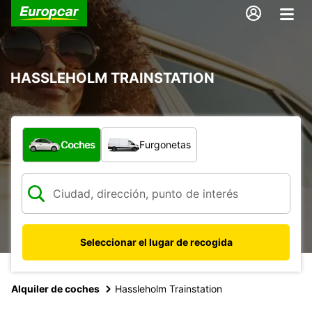
HASSLEHOLM TRAINSTATION
¿Qué tipo de vehículo?
Coches
Furgonetas
Seleccionar el lugar de recogida
Alquiler de coches
Hassleholm Trainstation