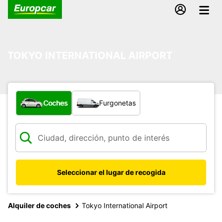
TOKYO INTERNATIONAL AIRPORT
¿Qué tipo de vehículo?
Coches
Furgonetas
Seleccionar el lugar de recogida
Alquiler de coches
Tokyo International Airport