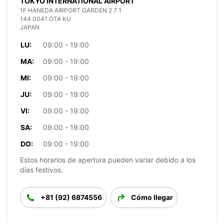
TOKYO INTERNATIONAL AIRPORT
1F HANEDA AIRPORT GARDEN 2 7 1
144 0041 OTA KU
JAPAN
LU:
09:00 - 19:00
MA:
09:00 - 19:00
MI:
09:00 - 19:00
JU:
09:00 - 19:00
VI:
09:00 - 19:00
SA:
09:00 - 19:00
DO:
09:00 - 19:00
Estos horarios de apertura pueden variar debido a los
días festivos.
+81 (92) 6874556
Cómo llegar