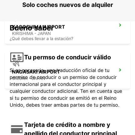
Solo coches nuevos de alquiler
Bueno saber
KAGOSHIMA AIRPORT
KIRISHIMA - JAPAN
¿Qué debes llevar a la estación?
Tu permso de conducir válido
Si es necesario, una traducción oficial de tu
NAGASAKI AIRPORT
permiso de conducir o un permiso de conducir
OMURA - JAPAN
internacional para el conductor principal y
cualquier conductor adicional. Ten en cuenta que
si tu permiso de conducir se emitió en el Reino
Unido, debes traer ambas partes de tu permiso.
Tarjeta de crédito a nombre y
apellido del conductor principal