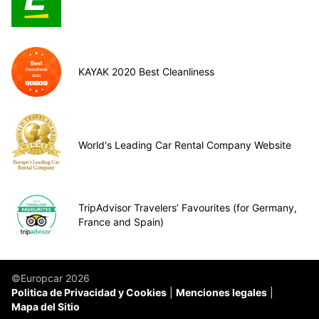
KAYAK 2020 Best Cleanliness
World's Leading Car Rental Company Website
TripAdvisor Travelers’ Favourites (for Germany,
France and Spain)
©Europcar 2026
Politica de Privacidad y Cookies
Menciones legales
Mapa del Sitio