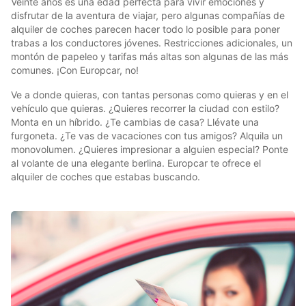
Veinte años es una edad perfecta para vivir emociones y
disfrutar de la aventura de viajar, pero algunas compañías de
alquiler de coches parecen hacer todo lo posible para poner
trabas a los conductores jóvenes. Restricciones adicionales, un
montón de papeleo y tarifas más altas son algunas de las más
comunes. ¡Con Europcar, no!
Ve a donde quieras, con tantas personas como quieras y en el
vehículo que quieras. ¿Quieres recorrer la ciudad con estilo?
Monta en un híbrido. ¿Te cambias de casa? Llévate una
furgoneta. ¿Te vas de vacaciones con tus amigos? Alquila un
monovolumen. ¿Quieres impresionar a alguien especial? Ponte
al volante de una elegante berlina. Europcar te ofrece el
alquiler de coches que estabas buscando.