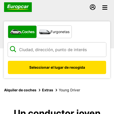
¿Qué tipo de vehículo?
Coches
Furgonetas
Seleccionar el lugar de recogida
Alquiler de coches
Extras
Young Driver
Un conductor joven