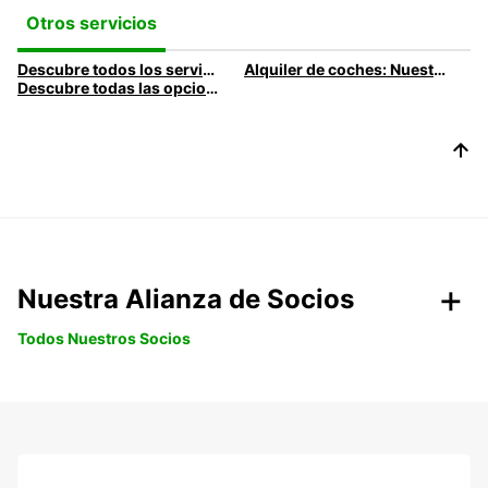
Otros servicios
Descubre todos los servicios y productos de alquiler de coches disponibles en Europcar
Alquiler de coches: Nuestra flota
Descubre todas las opciones de alquiler de coches disponibles en Europcar
Nuestra Alianza de Socios
Todos Nuestros Socios