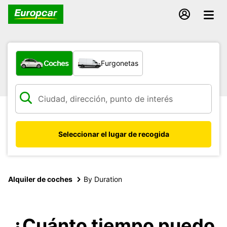
¿Qué tipo de vehículo?
Coches
Furgonetas
Seleccionar el lugar de recogida
Alquiler de coches
By Duration
¿Cuánto tiempo puedo