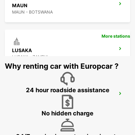
MAUN
MAUN - BOTSWANA
More stations
LUSAKA
LUSAKA - ZAMBIA
Why renting car with Europcar ?
24 hour roadside assistance
BULAWAYO AIRPORT
BULAWAYO - ZIMBABWE
No hidden charge