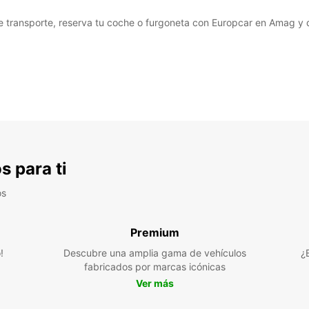
transporte, reserva tu coche o furgoneta con Europcar en Amag y dis
s para ti
os
Premium
!
Descubre una amplia gama de vehículos
¿
fabricados por marcas icónicas
Ver más