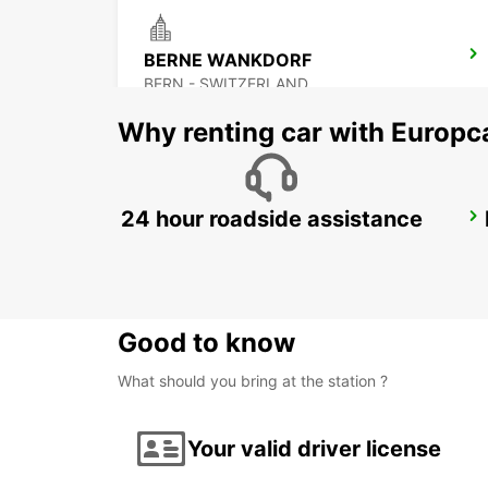
BERNE WANKDORF
BERN - SWITZERLAND
Why renting car with Europc
24 hour roadside assistance
YVERDON SENN AUTOMOBILES
YVERDON LES BAINS - SWITZERLAND
Good to know
What should you bring at the station ?
Your valid driver license