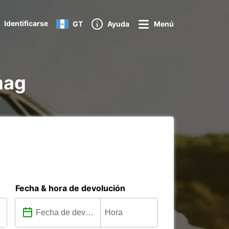
Identificarse
GT
Ayuda
Menú
Amag
Fecha & hora de devolución