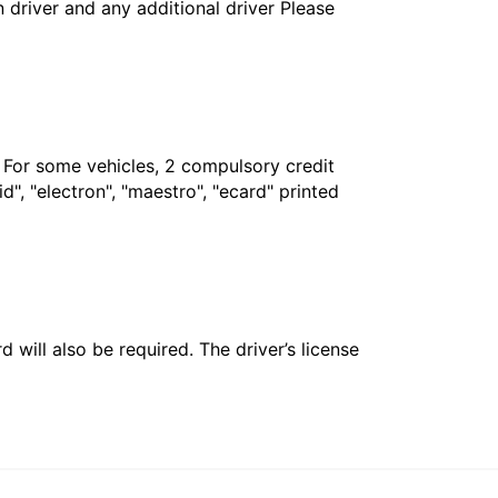
in driver and any additional driver Please
. For some vehicles, 2 compulsory credit
", "electron", "maestro", "ecard" printed
 will also be required. The driver’s license