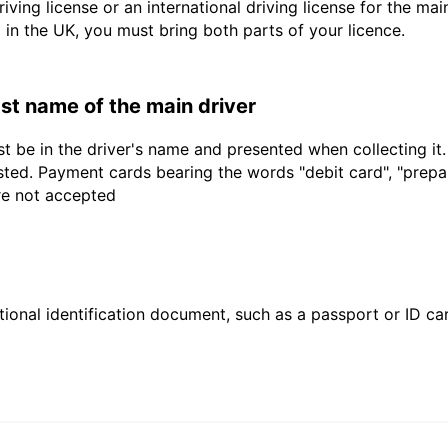
driving license or an international driving license for the ma
d in the UK, you must bring both parts of your licence.
last name of the main driver
t be in the driver's name and presented when collecting it
sted. Payment cards bearing the words "debit card", "prepaid
are not accepted
ional identification document, such as a passport or ID card