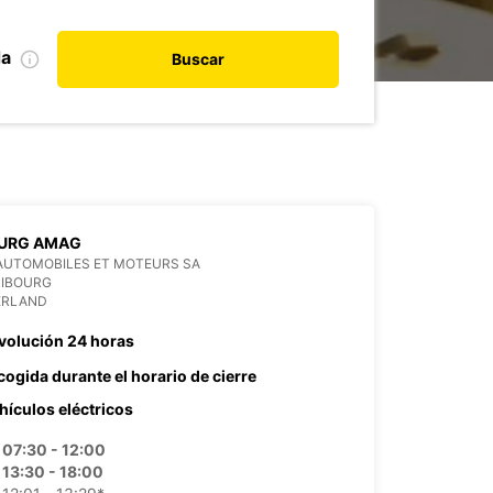
da
Buscar
OURG AMAG
AUTOMOBILES ET MOTEURS SA
RIBOURG
ERLAND
volución 24 horas
cogida durante el horario de cierre
hículos eléctricos
07:30 - 12:00
13:30 - 18:00