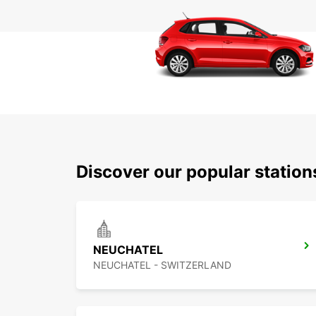
Discover our popular station
NEUCHATEL
NEUCHATEL - SWITZERLAND