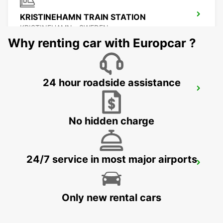
KRISTINEHAMN TRAIN STATION
KRISTINEHAMN - SWEDEN
Why renting car with Europcar ?
24 hour roadside assistance
MOTALA
MOTALA - SWEDEN
No hidden charge
24/7 service in most major airports
ESKILSTUNA
ESKILSTUNA - SWEDEN
Only new rental cars