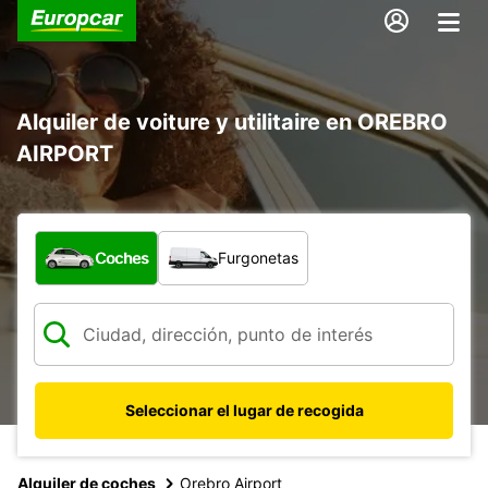
Alquiler de voiture y utilitaire en OREBRO
AIRPORT
¿Qué tipo de vehículo?
Coches
Furgonetas
Seleccionar el lugar de recogida
Alquiler de coches
Orebro Airport