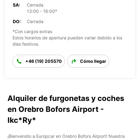
SA:
Cerrada
13:00 - 16:00*
DO:
Cerrada
*Con cargos extras
Estos horarios de apertura pueden variar debido a los
días festivos.
+46 (19) 205570
Cómo llegar
Alquiler de furgonetas y coches
en Orebro Bofors Airport -
Ikc*Ry*
¡Bienvenido a Europcar en Orebro Bofors Airport! Nuestra