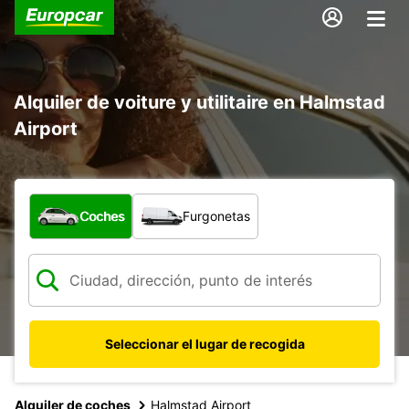
Alquiler de voiture y utilitaire en Halmstad
Airport
¿Qué tipo de vehículo?
Coches
Furgonetas
Seleccionar el lugar de recogida
Alquiler de coches
Halmstad Airport