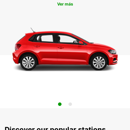
Ver más
Discover our popular stations