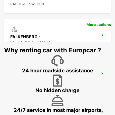
LAHOLM - SWEDEN
More stations
FALKENBERG -
FALKENBERG - SWEDEN
Why renting car with Europcar ?
24 hour roadside assistance
FALKENBERG TRAIN STATION
FALKENBERG - SWEDEN
No hidden charge
24/7 service in most major airports
ANGELHOLM AIRPORT