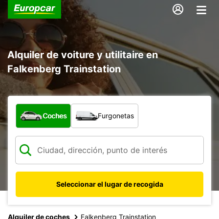
Alquiler de voiture y utilitaire en
Falkenberg Trainstation
¿Qué tipo de vehículo?
Coches
Furgonetas
Seleccionar el lugar de recogida
Alquiler de coches
Falkenberg Trainstation