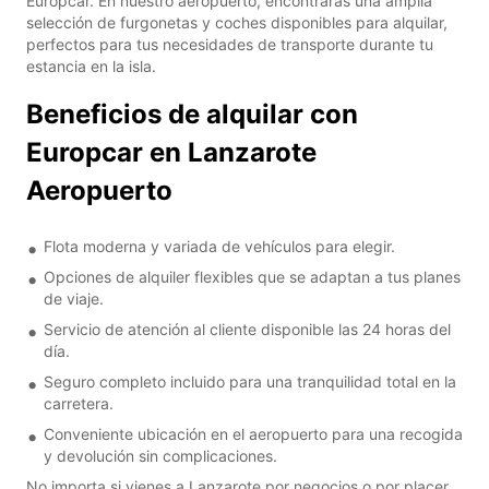
Europcar. En nuestro aeropuerto, encontrarás una amplia
selección de furgonetas y coches disponibles para alquilar,
perfectos para tus necesidades de transporte durante tu
estancia en la isla.
Beneficios de alquilar con
Europcar en Lanzarote
Aeropuerto
Flota moderna y variada de vehículos para elegir.
Opciones de alquiler flexibles que se adaptan a tus planes
de viaje.
Servicio de atención al cliente disponible las 24 horas del
día.
Seguro completo incluido para una tranquilidad total en la
carretera.
Conveniente ubicación en el aeropuerto para una recogida
y devolución sin complicaciones.
No importa si vienes a Lanzarote por negocios o por placer,