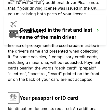
AGADIR - MOROCCO
main driver and any additional driver Please note
that if your driving license was issued in the UK,
you must bring both parts of your licence.
Credit card in the first and last
AGADIR AIRPORT
name of the main driver
AGADIR - MOROCCO
In case of prepayment, the used credit must be in
the driver's name and presented when collecting
it. For some vehicles, 2 compulsory credit cards,
including a major one, will be requested. Payment
cards bearing the words "debit card", "prepaid",
"electron", "maestro", "ecard" printed on the front
or on the back of your card are not accepted
Your passport or ID card
Identification documents required: An additional