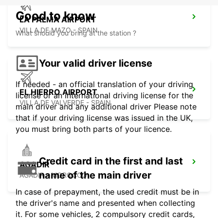
Good to know
LA PALMA AIRPORT
VILLA DE MAZO - SPAIN
What should you bring at the station ?
Your valid driver license
If needed - an official translation of your driving
EL HIERRO AIRPORT
license or an international driving license for the
VILLA DE VALVERDE - SPAIN
main driver and any additional driver Please note
that if your driving license was issued in the UK,
you must bring both parts of your licence.
Credit card in the first and last
AGADIR
name of the main driver
AGADIR - MOROCCO
In case of prepayment, the used credit must be in
the driver's name and presented when collecting
it. For some vehicles, 2 compulsory credit cards,