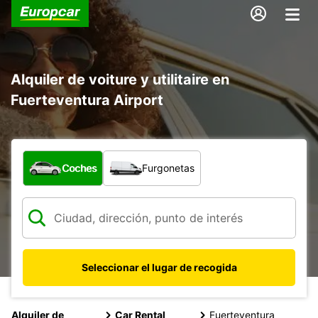
Alquiler de voiture y utilitaire en
Fuerteventura Airport
¿Qué tipo de vehículo?
Coches
Furgonetas
Seleccionar el lugar de recogida
Alquiler de
Car Rental
Fuerteventura