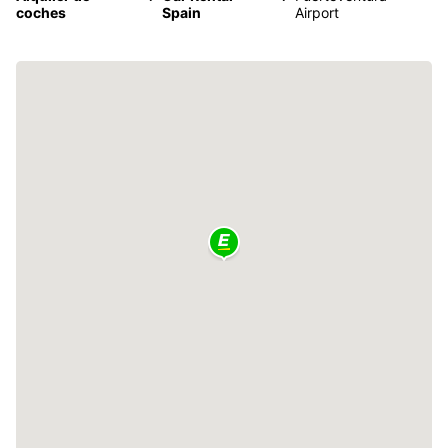
coches
Spain
Airport