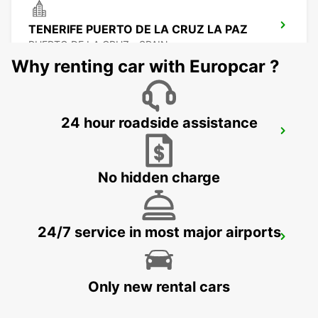
TENERIFE PUERTO DE LA CRUZ LA PAZ
PUERTO DE LA CRUZ - SPAIN
Why renting car with Europcar ?
24 hour roadside assistance
TENERIFE SOUTH AIRPORT
GRANADILLA - SPAIN
No hidden charge
24/7 service in most major airports
TENERIFE PLAYA LAS AMERICAS
ARONA - SPAIN
Only new rental cars