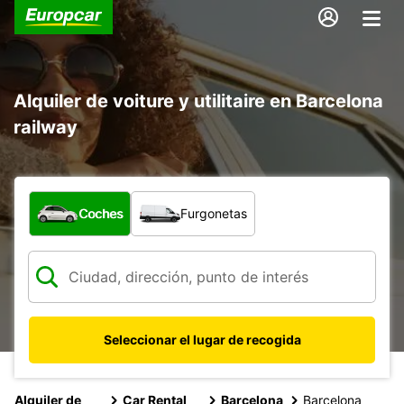
Alquiler de voiture y utilitaire en Barcelona
railway
¿Qué tipo de vehículo?
Coches
Furgonetas
Seleccionar el lugar de recogida
Alquiler de
Car Rental
Barcelona
Barcelona