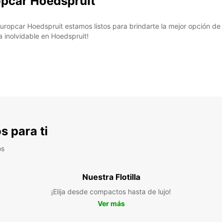
opcar Hoedspruit
uropcar Hoedspruit estamos listos para brindarte la mejor opción de a
 inolvidable en Hoedspruit!
s para ti
os
Nuestra Flotilla
¡Elija desde compactos hasta de lujo!
Ver más