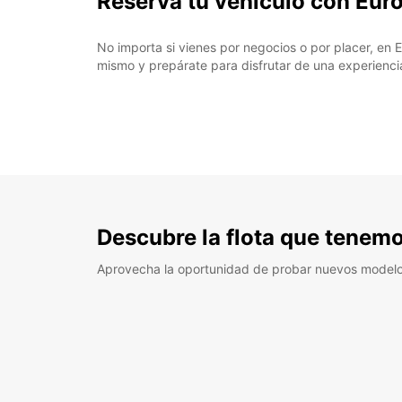
Reserva tu vehículo con Eur
No importa si vienes por negocios o por placer, en E
mismo y prepárate para disfrutar de una experiencia
Descubre la flota que tenemo
Aprovecha la oportunidad de probar nuevos model