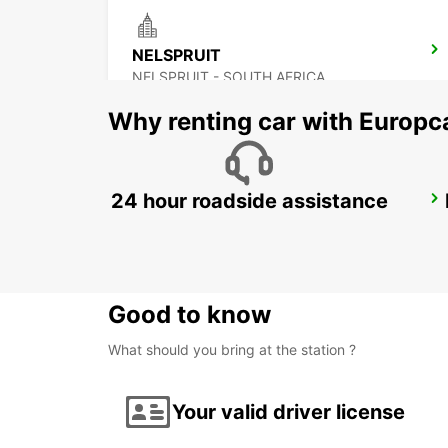
NELSPRUIT
NELSPRUIT - SOUTH AFRICA
Why renting car with Europc
24 hour roadside assistance
POLOKWANE AIRPORT
POLOKWANE - SOUTH AFRICA
Good to know
What should you bring at the station ?
Your valid driver license