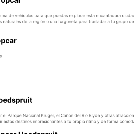
ropcar
ama de vehículos para que puedas explorar esta encantadora ciudad 
es naturales de la región o una furgoneta para trasladar a tu grupo de
opcar
s
oedspruit
r el Parque Nacional Kruger, el Cañón del Río Blyde y otras atraccion
rir estos destinos impresionantes a tu propio ritmo y de forma cómod