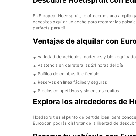
Descubre Hoedspruit con Eu
En Europcar Hoedspruit, te ofrecemos una amplia g
necesites alquilar un coche para recorrer los paisaj
perfecta para ti!
Ventajas de alquilar con Eur
Variedad de vehículos modernos y bien equipado
Asistencia en carretera las 24 horas del día
Política de combustible flexible
Reservas en línea fáciles y seguras
Precios competitivos y sin costos ocultos
Explora los alrededores de H
Hoedspruit es el punto de partida ideal para conoce
Europcar, podrás disfrutar de la libertad de descub