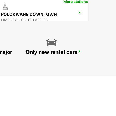
More stations
POLOKWANE DOWNTOWN
LIMPOPO - SOUTH AFRICA
major
Only new rental cars
MBABANE DOWNTOWN
MBABANE - ESWATINI