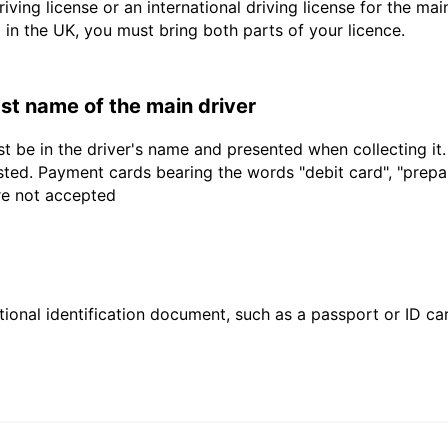
driving license or an international driving license for the ma
d in the UK, you must bring both parts of your licence.
last name of the main driver
t be in the driver's name and presented when collecting it
sted. Payment cards bearing the words "debit card", "prepaid
are not accepted
ional identification document, such as a passport or ID card