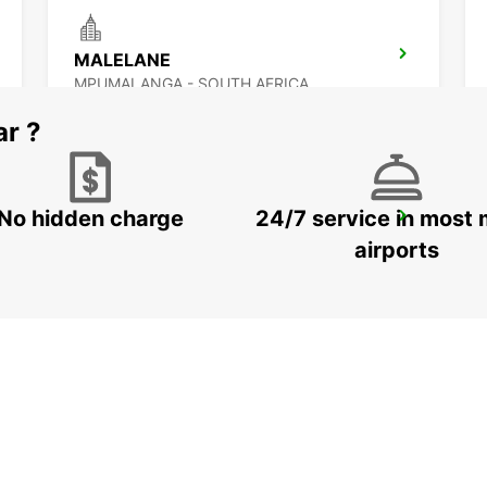
MALELANE
MPUMALANGA - SOUTH AFRICA
ar ?
No hidden charge
24/7 service in most 
MAKHADO
MAKHADO - SOUTH AFRICA
airports