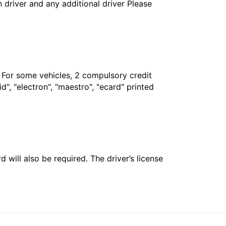
in driver and any additional driver Please
. For some vehicles, 2 compulsory credit
", "electron", "maestro", "ecard" printed
 will also be required. The driver’s license