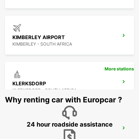
KIMBERLEY AIRPORT
KIMBERLEY - SOUTH AFRICA
More stations
KLERKSDORP
KLERKSDORP - SOUTH AFRICA
Why renting car with Europcar ?
24 hour roadside assistance
POTCHEFSTROOM
POTCHEFSTROOM - SOUTH AFRICA