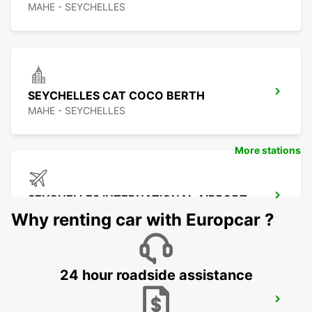
MAHE - SEYCHELLES
SEYCHELLES CAT COCO BERTH
MAHE - SEYCHELLES
More stations
SEYCHELLES INTERNATIONAL AIRPORT
MAHE - SEYCHELLES
Why renting car with Europcar ?
24 hour roadside assistance
SEYCHELLES DOMESTIC AIRPORT