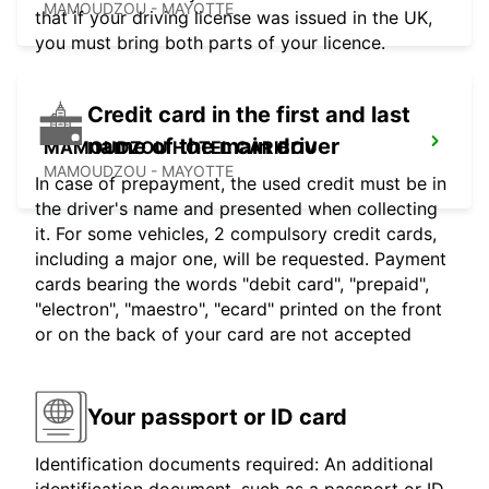
MAMOUDZOU - MAYOTTE
that if your driving license was issued in the UK,
you must bring both parts of your licence.
Credit card in the first and last
name of the main driver
MAMOUDZOU HOTEL CARIBOU
MAMOUDZOU - MAYOTTE
In case of prepayment, the used credit must be in
the driver's name and presented when collecting
it. For some vehicles, 2 compulsory credit cards,
including a major one, will be requested. Payment
cards bearing the words "debit card", "prepaid",
"electron", "maestro", "ecard" printed on the front
or on the back of your card are not accepted
Your passport or ID card
Identification documents required: An additional