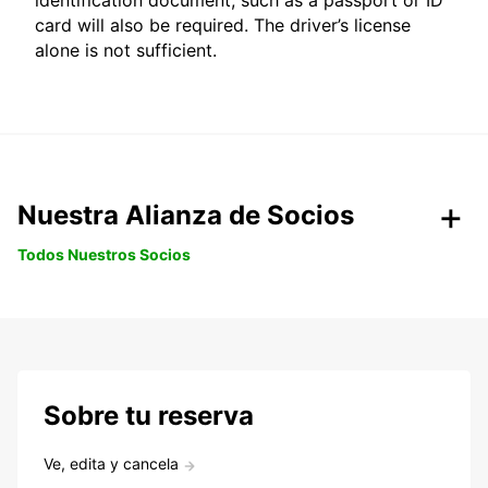
identification document, such as a passport or ID
card will also be required. The driver’s license
alone is not sufficient.
Nuestra Alianza de Socios
Todos Nuestros Socios
Sobre tu reserva
Ve, edita y cancela