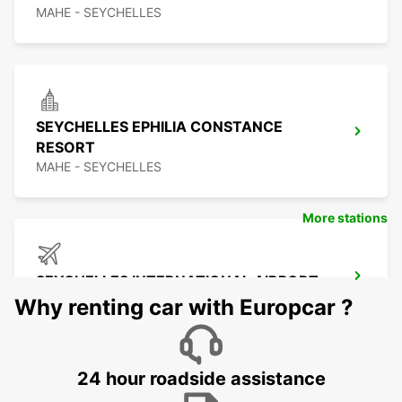
MAHE - SEYCHELLES
SEYCHELLES EPHILIA CONSTANCE
RESORT
MAHE - SEYCHELLES
More stations
SEYCHELLES INTERNATIONAL AIRPORT
MAHE - SEYCHELLES
Why renting car with Europcar ?
24 hour roadside assistance