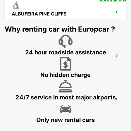
ALBUFEIRA PINE CLIFFS
ALBUFEIRA - PORTUGAL
Why renting car with Europcar ?
24 hour roadside assistance
VILAMOURA
VILAMOURA - PORTUGAL
No hidden charge
24/7 service in most major airports
FARO MONTENEGRO
FARO - PORTUGAL
Only new rental cars