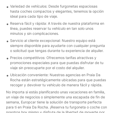
Variedad de vehículos: Desde furgonetas espaciosas
hasta coches compactos y elegantes, tenemos la opción
ideal para cada tipo de viaje.
Reserva fácil y rápida: A través de nuestra plataforma en
línea, puedes reservar tu vehículo en tan solo unos
minutos y sin complicaciones.
Servicio al cliente excepcional: Nuestro equipo está
siempre disponible para ayudarte con cualquier pregunta
o solicitud que tengas durante tu experiencia de alquiler.
Precios competitivos: Ofrecemos tarifas atractivas y
promociones especiales para que puedas disfrutar de tu
viaje sin preocuparte por el costo del alquiler.
Ubicación conveniente: Nuestras agencias en Praia Da
Rocha están estratégicamente ubicadas para que puedas
recoger y devolver tu vehículo de manera fácil y rápida.
No importa si estás planificando unas vacaciones en familia,
un viaje de negocios o simplemente una escapada de fin de
semana, Europcar tiene la solución de transporte perfecta
para ti en Praia Da Rocha. ¡Reserva tu furgoneta o coche con
nosotros hoy mismo y disfruta de la libertad de moverte por