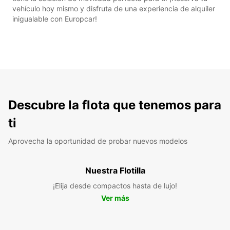
vehículo hoy mismo y disfruta de una experiencia de alquiler
inigualable con Europcar!
Descubre la flota que tenemos para
ti
Aprovecha la oportunidad de probar nuevos modelos
Nuestra Flotilla
¡Elija desde compactos hasta de lujo!
Ver más