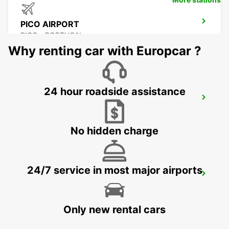
PICO AIRPORT
PICO - PORTUGAL
Why renting car with Europcar ?
24 hour roadside assistance
SAO JORGE CITY
SAO JORGE - PORTUGAL
No hidden charge
24/7 service in most major airports
SAO JORGE AIRPORT
SAO JORGE - PORTUGAL
Only new rental cars