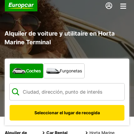
Alquiler de voiture y utilitaire en Horta
Marine Terminal
¿Qué tipo de vehículo?
Coches
Furgonetas
Seleccionar el lugar de recogida
Alquiler de
Car Rental
Horta Marine