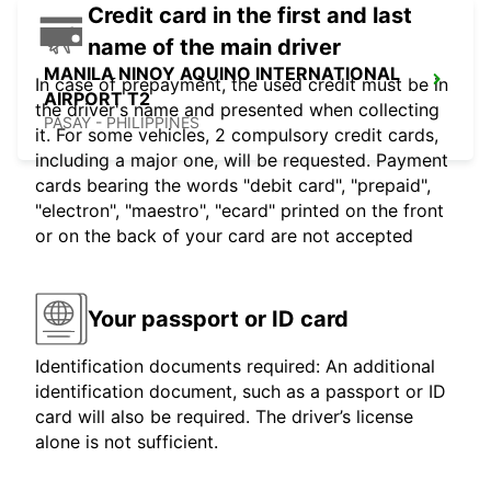
Credit card in the first and last
name of the main driver
MANILA NINOY AQUINO INTERNATIONAL
In case of prepayment, the used credit must be in
AIRPORT T2
the driver's name and presented when collecting
PASAY - PHILIPPINES
it. For some vehicles, 2 compulsory credit cards,
including a major one, will be requested. Payment
cards bearing the words "debit card", "prepaid",
"electron", "maestro", "ecard" printed on the front
or on the back of your card are not accepted
Your passport or ID card
Identification documents required: An additional
identification document, such as a passport or ID
card will also be required. The driver’s license
alone is not sufficient.