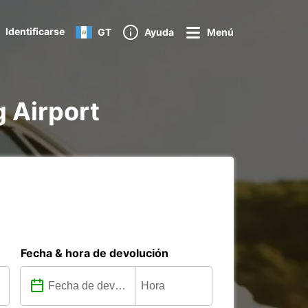
Identificarse
GT
Ayuda
Menú
g Airport
Fecha & hora de devolución