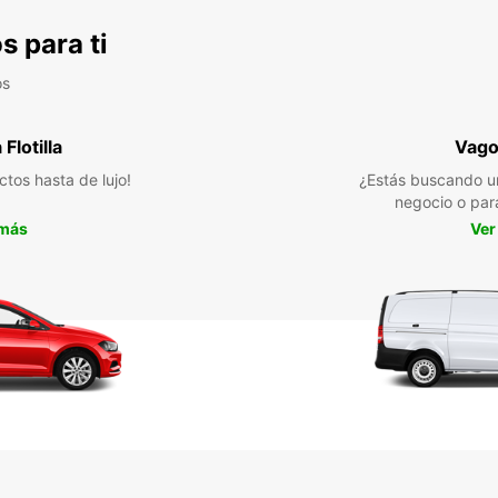
s para ti
os
Flotilla
Vago
ctos hasta de lujo!
¿Estás buscando u
negocio o par
 más
Ver