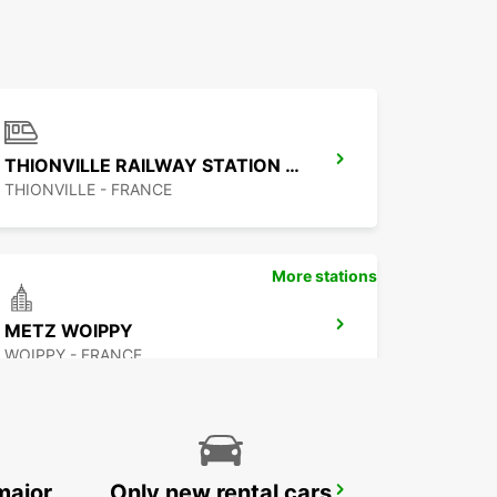
THIONVILLE RAILWAY STATION - SERVICE POINT
THIONVILLE - FRANCE
More stations
METZ WOIPPY
WOIPPY - FRANCE
major
Only new rental cars
ST. WENDEL