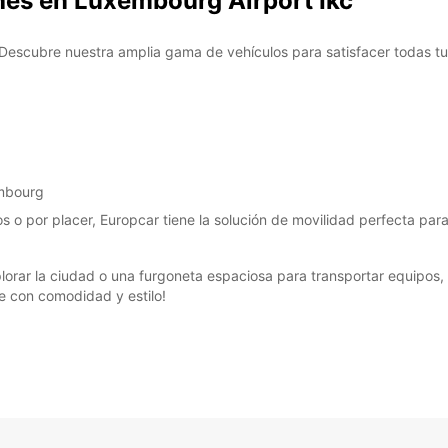
ches en Luxembourg Airport Ikc
Estos 
días fe
Descubre nuestra amplia gama de vehículos para satisfacer todas tu
embourg
o por placer, Europcar tiene la solución de movilidad perfecta para
orar la ciudad o una furgoneta espaciosa para transportar equipos,
je con comodidad y estilo!