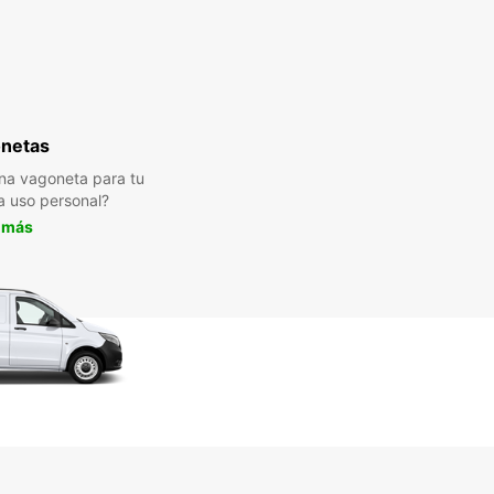
netas
na vagoneta para tu
a uso personal?
 más