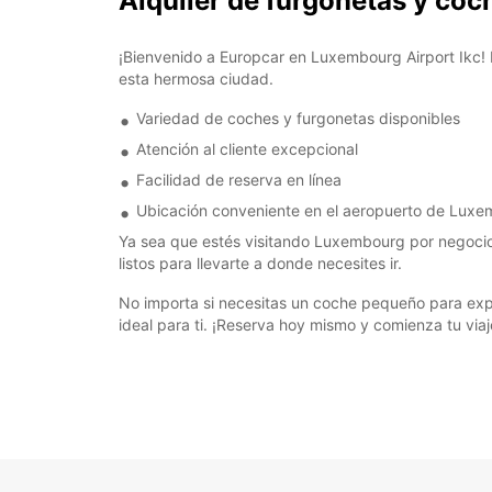
Alquiler de furgonetas y co
¡Bienvenido a Europcar en Luxembourg Airport Ikc! 
esta hermosa ciudad.
Variedad de coches y furgonetas disponibles
Atención al cliente excepcional
Facilidad de reserva en línea
Ubicación conveniente en el aeropuerto de Lux
Ya sea que estés visitando Luxembourg por negocios 
listos para llevarte a donde necesites ir.
No importa si necesitas un coche pequeño para expl
ideal para ti. ¡Reserva hoy mismo y comienza tu via