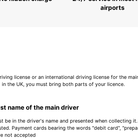
SAINT AVOLD - FRANCE
airports
driving license or an international driving license for the ma
d in the UK, you must bring both parts of your licence.
last name of the main driver
t be in the driver's name and presented when collecting it
sted. Payment cards bearing the words "debit card", "prepaid
are not accepted