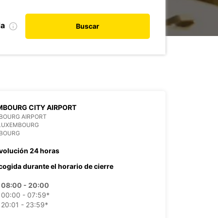
da
Buscar
BOURG CITY AIRPORT
BOURG AIRPORT
 LUXEMBOURG
BOURG
volución 24 horas
cogida durante el horario de cierre
08:00 - 20:00
00:00 - 07:59*
20:01 - 23:59*