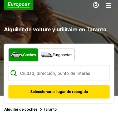
Alquiler de voiture y utilitaire en Taranto
¿Qué tipo de vehículo?
Coches
Furgonetas
Seleccionar el lugar de recogida
Alquiler de coches
Taranto