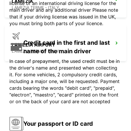
LAMEZIA
license or an international driving license for the
LAMEZIA TERME - ITALY
main driver and any additional driver Please note
that if your driving license was issued in the UK,
you must bring both parts of your licence.
Credit card in the first and last
LAMEZIA AIRPORT
name of the main driver
LAMEZIA TERME - ITALY
In case of prepayment, the used credit must be in
the driver's name and presented when collecting
it. For some vehicles, 2 compulsory credit cards,
including a major one, will be requested. Payment
cards bearing the words "debit card", "prepaid",
"electron", "maestro", "ecard" printed on the front
or on the back of your card are not accepted
Your passport or ID card