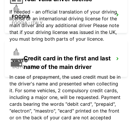
If needed - an official translation of your driving
FOGGIA
license or an international driving license for the
FOGGIA - ITALY
main driver and any additional driver Please note
that if your driving license was issued in the UK,
you must bring both parts of your licence.
Credit card in the first and last
VASTO
name of the main driver
VASTO - ITALY
In case of prepayment, the used credit must be in
the driver's name and presented when collecting
it. For some vehicles, 2 compulsory credit cards,
including a major one, will be requested. Payment
cards bearing the words "debit card", "prepaid",
"electron", "maestro", "ecard" printed on the front
or on the back of your card are not accepted