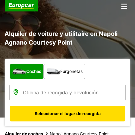
Alquiler de voiture y utilitaire en Napoli
Agnano Courtesy Point
¿Qué tipo de vehículo?
Coches
Furgonetas
Seleccionar el lugar de recogida
Alquiler de coches
Napoli Agnano Courtesy Point