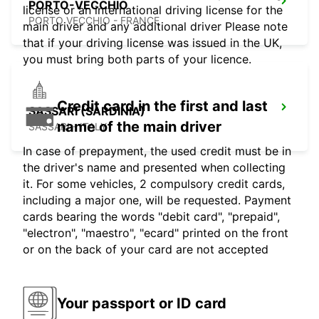
PORTO-VECCHIO
license or an international driving license for the
PORTO VECCHIO - FRANCE
main driver and any additional driver Please note
that if your driving license was issued in the UK,
you must bring both parts of your licence.
Credit card in the first and last
SASSARI (SARDINIA)
name of the main driver
SASSARI - ITALY
In case of prepayment, the used credit must be in
the driver's name and presented when collecting
it. For some vehicles, 2 compulsory credit cards,
including a major one, will be requested. Payment
cards bearing the words "debit card", "prepaid",
"electron", "maestro", "ecard" printed on the front
or on the back of your card are not accepted
Your passport or ID card