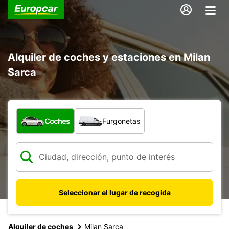
Alquiler de coches y estaciones en Milan
Sarca
¿Qué tipo de vehículo?
Coches
Furgonetas
Seleccionar el lugar de recogida
Alquiler de coches
Milan Sarca