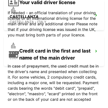
Your valid driver license
If needed - an official translation of your driving
CASTELLANZA
license or an international driving license for the
CASTELLANZA - ITALY
main driver and any additional driver Please note
that if your driving license was issued in the UK,
you must bring both parts of your licence.
Credit card in the first and last
LODI
name of the main driver
LODI - ITALY
In case of prepayment, the used credit must be in
the driver's name and presented when collecting
it. For some vehicles, 2 compulsory credit cards,
including a major one, will be requested. Payment
cards bearing the words "debit card", "prepaid",
"electron", "maestro", "ecard" printed on the front
or on the back of your card are not accepted