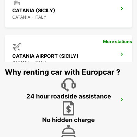
CATANIA (SICILY)
CATANIA - ITALY
More stations
CATANIA AIRPORT (SICILY)
CATANIA - ITALY
Why renting car with Europcar ?
24 hour roadside assistance
TARANTO
TARANTO - ITALY
No hidden charge