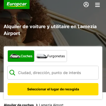
Alquiler de voiture y utilitaire en Lamezia
Airport
¿Qué tipo de vehículo?
Coches
Furgonetas
Seleccionar el lugar de recogida
Alquiler de coches
Lamezia Airport