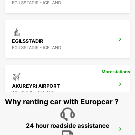
EGILSSTADIR - ICELAND
EGILSSTADIR
EGILSSTADIR - ICELAND
More stations
AKUREYRI AIRPORT
AKUREYRI - ICELAND
Why renting car with Europcar ?
24 hour roadside assistance
AKUREYRI HARBOUR