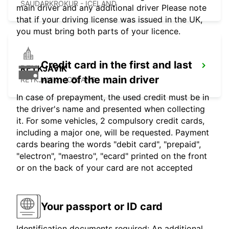
SAUDARKROKUR - ICELAND
main driver and any additional driver Please note
that if your driving license was issued in the UK,
you must bring both parts of your licence.
Credit card in the first and last
REYKJAVIK
name of the main driver
REYKJAVIK - ICELAND
In case of prepayment, the used credit must be in
the driver's name and presented when collecting
it. For some vehicles, 2 compulsory credit cards,
including a major one, will be requested. Payment
cards bearing the words "debit card", "prepaid",
"electron", "maestro", "ecard" printed on the front
or on the back of your card are not accepted
Your passport or ID card
Identification documents required: An additional