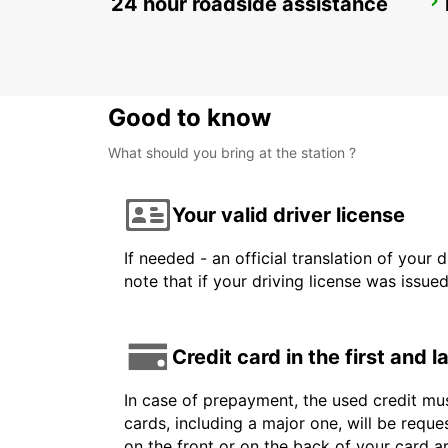
24 hour roadside assistance
OHRID METROPOL LAKE RESORT
OHRID - MACEDONIA
Good to know
What should you bring at the station ?
Your valid driver license
If needed - an official translation of your 
note that if your driving license was issue
Credit card in the first and 
In case of prepayment, the used credit mus
cards, including a major one, will be reque
on the front or on the back of your card 