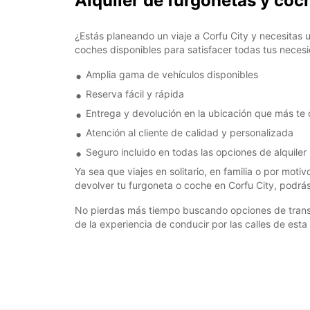
Alquiler de furgonetas y coc
¿Estás planeando un viaje a Corfu City y necesitas
coches disponibles para satisfacer todas tus neces
Amplia gama de vehículos disponibles
Reserva fácil y rápida
Entrega y devolución en la ubicación que más te
Atención al cliente de calidad y personalizada
Seguro incluido en todas las opciones de alquiler
Ya sea que viajes en solitario, en familia o por moti
devolver tu furgoneta o coche en Corfu City, podrás 
No pierdas más tiempo buscando opciones de transpo
de la experiencia de conducir por las calles de est