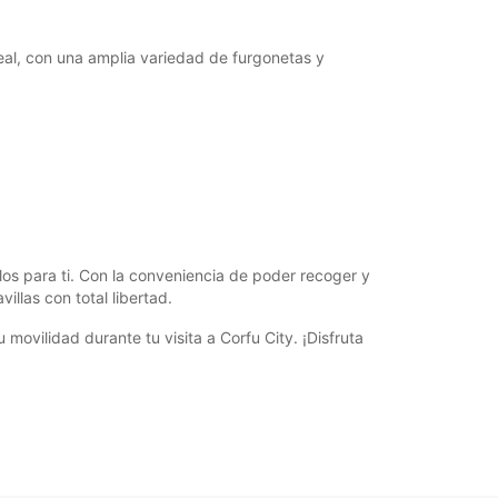
eal, con una amplia variedad de furgonetas y
ulos para ti. Con la conveniencia de poder recoger y
llas con total libertad.
vilidad durante tu visita a Corfu City. ¡Disfruta