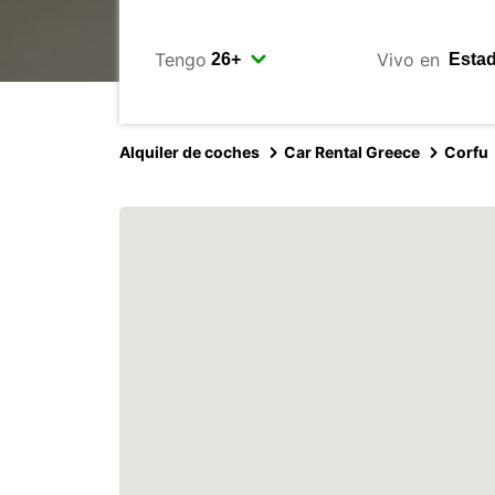
Tengo
Vivo en
Alquiler de coches
Car Rental Greece
Corfu