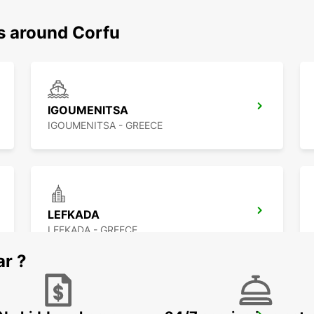
ns around Corfu
IGOUMENITSA
IGOUMENITSA - GREECE
LEFKADA
LEFKADA - GREECE
ar ?