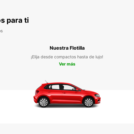
s para ti
os
Nuestra Flotilla
¡Elija desde compactos hasta de lujo!
Ver más