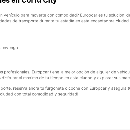
hes en Corfu City
 un vehículo para moverte con comodidad? Europcar es tu solución id
idades de transporte durante tu estadía en esta encantadora ciudad.
 convenga
vos profesionales, Europcar tiene la mejor opción de alquiler de vehíc
disfrutar al máximo de tu tiempo en esta ciudad y explorar sus maravi
rte, reserva ahora tu furgoneta o coche con Europcar y asegura tu mo
a ciudad con total comodidad y seguridad!