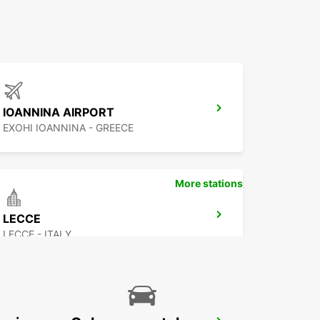
IOANNINA AIRPORT
EXOHI IOANNINA - GREECE
More stations
LECCE
LECCE - ITALY