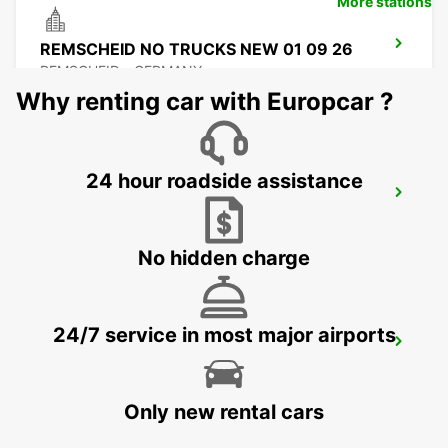
More stations
REMSCHEID NO TRUCKS NEW 01 09 26
REMSCHEID - GERMANY
Why renting car with Europcar ?
24 hour roadside assistance
REMSCHEID
REMSCHEID - GERMANY
No hidden charge
24/7 service in most major airports
DORTMUND AIRPORT
DORTMUND - GERMANY
Only new rental cars