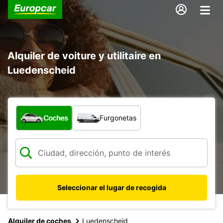
Alquiler de voiture y utilitaire en
Luedenscheid
¿Qué tipo de vehículo?
Coches
Furgonetas
Seleccionar el lugar de recogida
Alquiler de coches
Luedenscheid