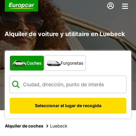
Alquiler de voiture y utilitaire en Luebeck
¿Qué tipo de vehículo?
Coches
Furgonetas
Seleccionar el lugar de recogida
Alquiler de coches
Luebeck