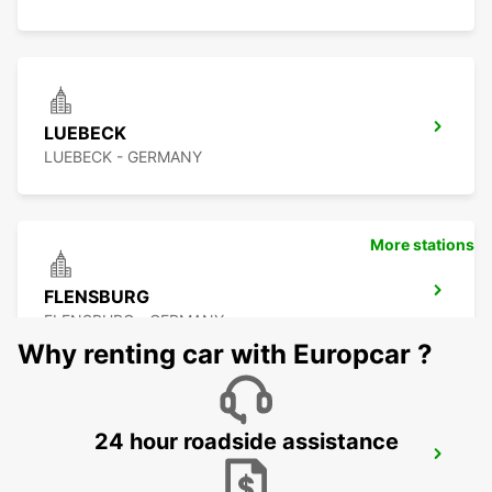
LUEBECK
LUEBECK - GERMANY
More stations
FLENSBURG
FLENSBURG - GERMANY
Why renting car with Europcar ?
24 hour roadside assistance
NORDERSTEDT NEW FROM 01 01 2027
NORDERSTEDT - GERMANY