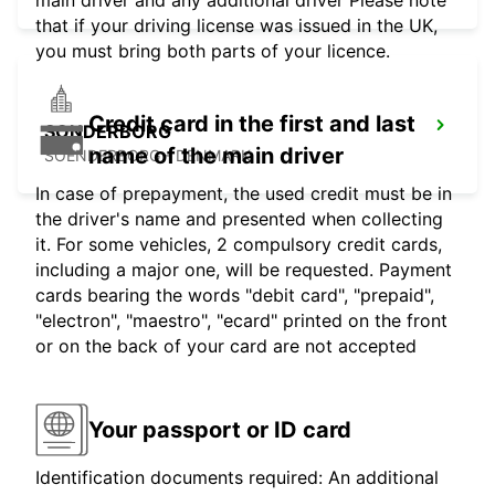
main driver and any additional driver Please note
that if your driving license was issued in the UK,
you must bring both parts of your licence.
Credit card in the first and last
SONDERBORG
name of the main driver
SOENDERBORG - DENMARK
In case of prepayment, the used credit must be in
the driver's name and presented when collecting
it. For some vehicles, 2 compulsory credit cards,
including a major one, will be requested. Payment
cards bearing the words "debit card", "prepaid",
"electron", "maestro", "ecard" printed on the front
or on the back of your card are not accepted
Your passport or ID card
Identification documents required: An additional