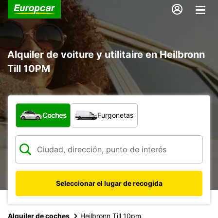
Alquiler de voiture y utilitaire en Heilbronn
Till 10PM
¿Qué tipo de vehículo?
Coches
Furgonetas
Seleccionar el lugar de recogida
Alquiler de coches
Heilbronn Till 10pm